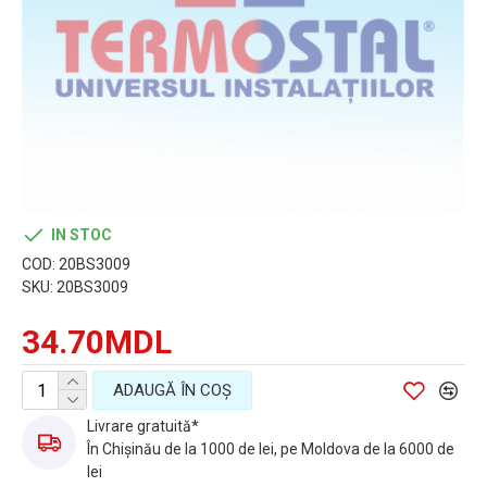
IN STOC
COD:
20BS3009
SKU:
20BS3009
34.70MDL
ADAUGĂ ÎN COŞ
Livrare gratuită*
În Chișinău de la 1000 de lei, pe Moldova de la 6000 de
lei