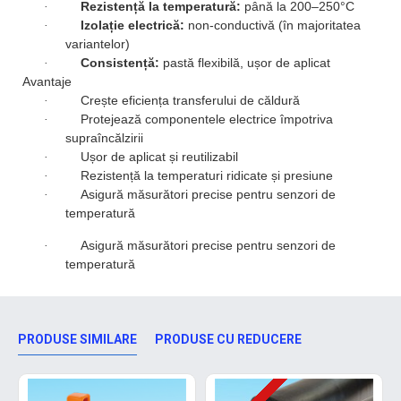
Rezistență la temperatură:
până la 200–250°C
·
Izolație electrică:
non-conductivă (în majoritatea
·
variantelor)
Consistență:
pastă flexibilă, ușor de aplicat
·
Avantaje
Crește eficiența transferului de căldură
·
Protejează componentele electrice împotriva
·
supraîncălzirii
Ușor de aplicat și reutilizabil
·
Rezistență la temperaturi ridicate și presiune
·
Asigură măsurători precise pentru senzori de
·
temperatură
Asigură măsurători precise pentru senzori de
·
temperatură
PRODUSE SIMILARE
PRODUSE CU REDUCERE