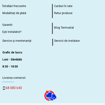
Întrebări frecvente
Carduri în rate
Modalitați de plată
Retur produse
Garantii
Blog Termostal
Ești instalator?
Service și mentenanță
Servicii de instalare
Grafic de lucru
Luni - Sâmbătă
8:30 - 18:00
Livrarea comenzii
68 080 640