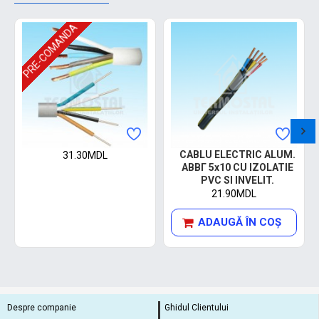
PRE-COMANDA
CABLU ELECTRIC ALUM.
31.30MDL
AВВГ 5х10 CU IZOLATIE
PVC SI INVELIT.
21.90MDL
ADAUGĂ ÎN COŞ
Despre companie
Ghidul Clientului