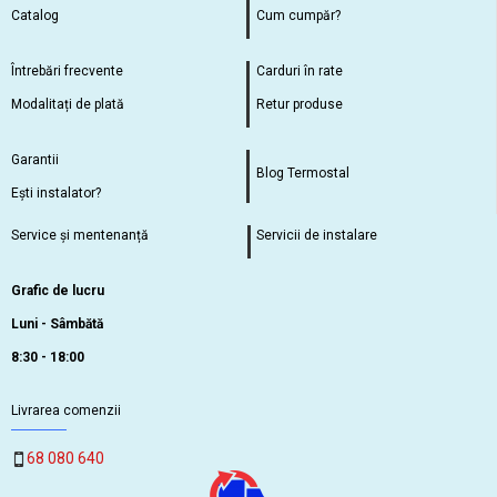
Catalog
Cum cumpăr?
Întrebări frecvente
Carduri în rate
Modalitați de plată
Retur produse
Garantii
Blog Termostal
Ești instalator?
Service și mentenanță
Servicii de instalare
Grafic de lucru
Luni - Sâmbătă
8:30 - 18:00
Livrarea comenzii
68 080 640