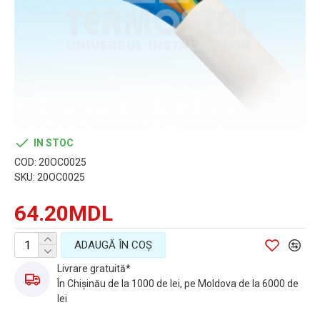
IN STOC
COD:
20OC0025
SKU:
20OC0025
64.20MDL
ADAUGĂ ÎN COŞ
Livrare gratuită*
În Chișinău de la 1000 de lei, pe Moldova de la 6000 de
lei