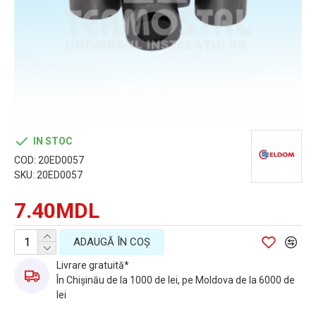
IN STOC
COD:
20ED0057
SKU:
20ED0057
7.40MDL
ADAUGĂ ÎN COŞ
Livrare gratuită*
În Chișinău de la 1000 de lei, pe Moldova de la 6000 de
lei