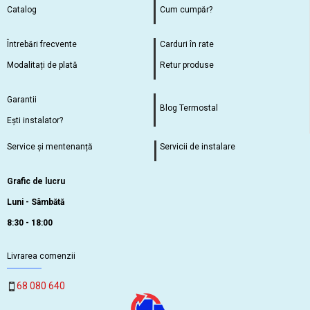
Catalog
Cum cumpăr?
Întrebări frecvente
Carduri în rate
Modalitați de plată
Retur produse
Garantii
Blog Termostal
Ești instalator?
Service și mentenanță
Servicii de instalare
Grafic de lucru
Luni - Sâmbătă
8:30 - 18:00
Livrarea comenzii
68 080 640