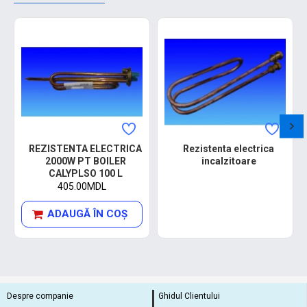
REZISTENTA ELECTRICA
Rezistenta electrica
2000W PT BOILER
incalzitoare
CALYPLSO 100 L
405.00MDL
ADAUGĂ ÎN COŞ
Despre companie
Ghidul Clientului