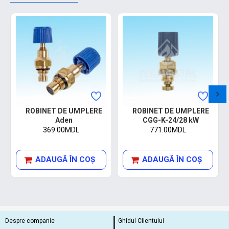
ROBINET DE UMPLERE
ROBINET DE UMPLERE
Aden
CGG-K-24/28 kW
369.00MDL
771.00MDL
ADAUGĂ ÎN COŞ
ADAUGĂ ÎN COŞ
Despre companie
Ghidul Clientului