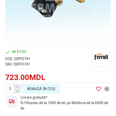
IN STOC
COD:
20PF0741
SKU:
20PF0741
723.00MDL
ADAUGĂ ÎN COŞ
Livrare gratuită*
În Chișinău de la 1000 de lei, pe Moldova de la 6000 de
lei