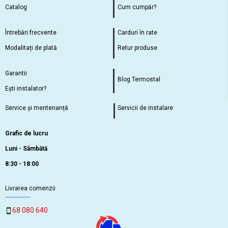
Catalog
Cum cumpăr?
Întrebări frecvente
Carduri în rate
Modalitați de plată
Retur produse
Garantii
Blog Termostal
Ești instalator?
Service și mentenanță
Servicii de instalare
Grafic de lucru
Luni - Sâmbătă
8:30 - 18:00
Livrarea comenzii
68 080 640