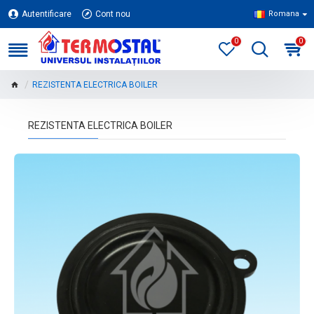
Autentificare
Cont nou
Romana
0
0
REZISTENTA ELECTRICA BOILER
REZISTENTA ELECTRICA BOILER