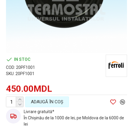
IN STOC
COD:
20PF1001
SKU:
20PF1001
450.00MDL
ADAUGĂ ÎN COŞ
Livrare gratuită*
În Chișinău de la 1000 de lei, pe Moldova de la 6000 de
lei