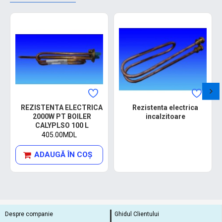
REZISTENTA ELECTRICA
Rezistenta electrica
2000W PT BOILER
incalzitoare
CALYPLSO 100 L
405.00MDL
ADAUGĂ ÎN COŞ
Despre companie
Ghidul Clientului