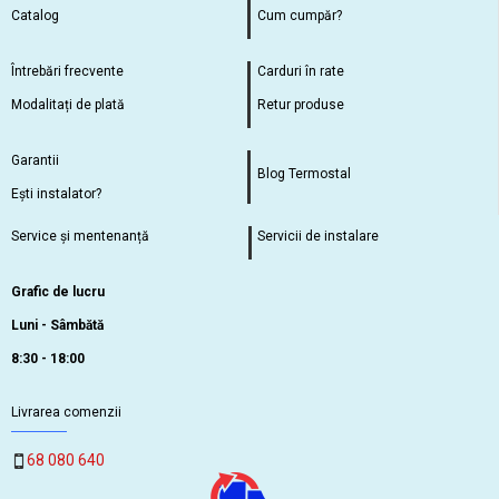
Catalog
Cum cumpăr?
Întrebări frecvente
Carduri în rate
Modalitați de plată
Retur produse
Garantii
Blog Termostal
Ești instalator?
Service și mentenanță
Servicii de instalare
Grafic de lucru
Luni - Sâmbătă
8:30 - 18:00
Livrarea comenzii
68 080 640