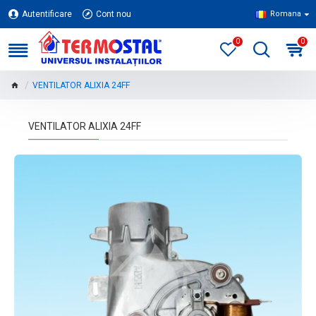
Autentificare
Cont nou
Romana
0
0
VENTILATOR ALIXIA 24FF
VENTILATOR ALIXIA 24FF