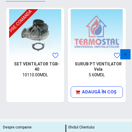
PRE-COMANDA
SET VENTILATOR TGB-
SURUB PT VENTILATOR
40
Vela
10110.00MDL
5.60MDL
ADAUGĂ ÎN COŞ
Despre companie
Ghidul Clientului