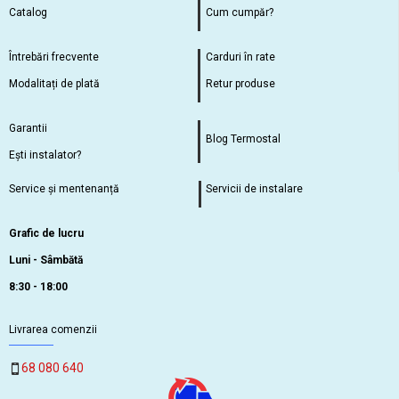
Catalog
Cum cumpăr?
Întrebări frecvente
Carduri în rate
Modalitați de plată
Retur produse
Garantii
Blog Termostal
Ești instalator?
Service și mentenanță
Servicii de instalare
Grafic de lucru
Luni - Sâmbătă
8:30 - 18:00
Livrarea comenzii
68 080 640