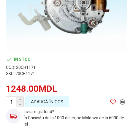
IN STOC
COD:
20CH1171
SKU:
20CH1171
1248.00MDL
ADAUGĂ ÎN COŞ
Livrare gratuită*
În Chișinău de la 1000 de lei, pe Moldova de la 6000 de
lei