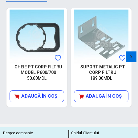
CHEIE PT CORP FILTRU
SUPORT METALIC PT
MODEL P600/700
CORP FILTRU
50.60MDL
189.00MDL
ADAUGĂ ÎN COŞ
ADAUGĂ ÎN COŞ
Despre companie
Ghidul Clientului