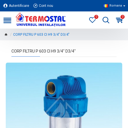
Autentificare
Cont nou
Romana
0
0
CORP FILTRU P 603 CI H9 3/4" D3/4"
CORP FILTRU P 603 CI H9 3/4" D3/4"