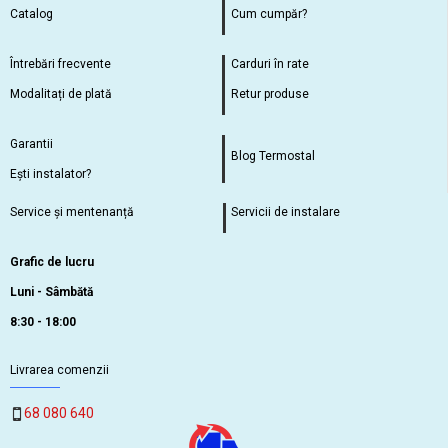
Catalog
Cum cumpăr?
Întrebări frecvente
Carduri în rate
Modalitați de plată
Retur produse
Garantii
Blog Termostal
Ești instalator?
Service și mentenanță
Servicii de instalare
Grafic de lucru
Luni - Sâmbătă
8:30 - 18:00
Livrarea comenzii
68 080 640