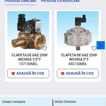
PRODUSE SIMILARE
PRODUSE CU REDUCERE
CLAPETA DE GAZ 230V
CLAPETA DE GAZ 230V
INCHISA 1/2" F
INCHISA 2" F
1377.00MDL
4407.00MDL
ADAUGĂ ÎN COŞ
ADAUGĂ ÎN COŞ
Despre companie
Ghidul Clientului