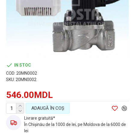
IN STOC
COD:
20MN0002
SKU:
20MN0002
546.00MDL
ADAUGĂ ÎN COŞ
Livrare gratuită*
În Chișinău de la 1000 de lei, pe Moldova de la 6000 de
lei