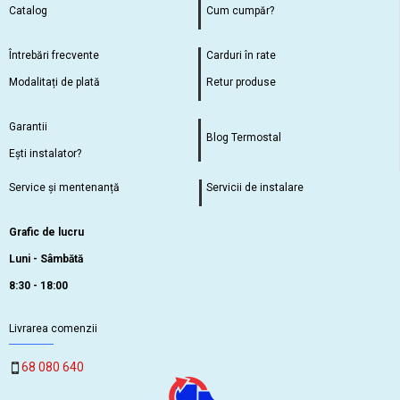
Catalog
Cum cumpăr?
Întrebări frecvente
Carduri în rate
Modalitați de plată
Retur produse
Garantii
Blog Termostal
Ești instalator?
Service și mentenanță
Servicii de instalare
Grafic de lucru
Luni - Sâmbătă
8:30 - 18:00
Livrarea comenzii
68 080 640