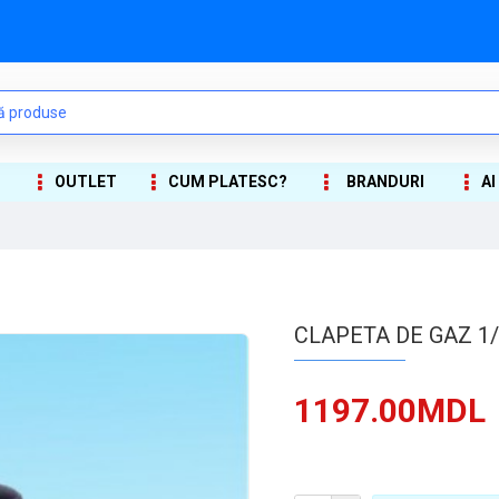
OUTLET
CUM PLATESC?
BRANDURI
AI
CLAPETA DE GAZ 1/
1197.00MDL