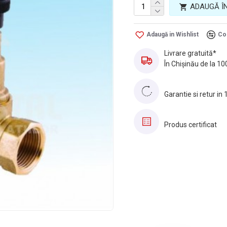
ADAUGĂ Î
Adaugă in Wishlist
Co
Livrare gratuită*
În Chișinău de la 10
Garantie si retur in 
Produs certificat