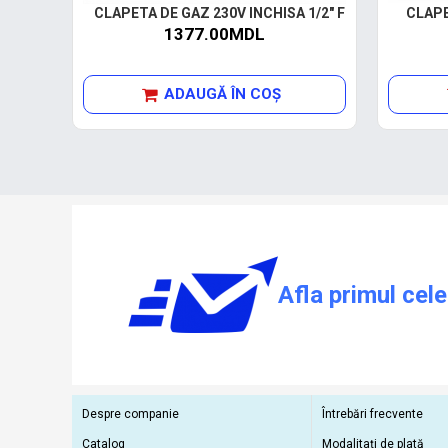
CLAPETA DE GAZ 230V INCHISA 1/2" F
CLAPE
1377.00MDL
ADAUGĂ ÎN COŞ
Afla primul cele
Despre companie
Întrebări frecvente
Catalog
Modalitați de plată