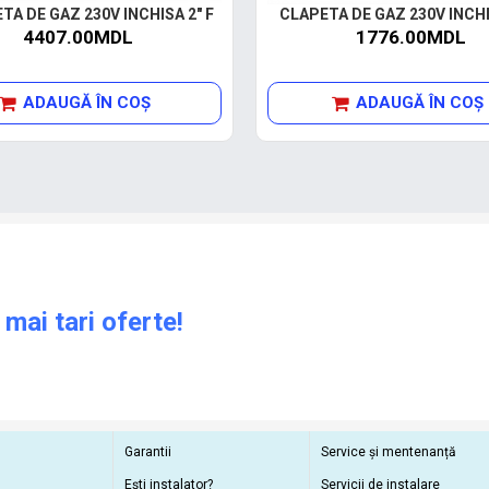
TA DE GAZ 230V INCHISA 2" F
CLAPETA DE GAZ 230V INCHIS
4407.00MDL
1776.00MDL
ADAUGĂ ÎN COŞ
ADAUGĂ ÎN COŞ
 mai tari oferte!
Garantii
Service și mentenanță
Ești instalator?
Servicii de instalare