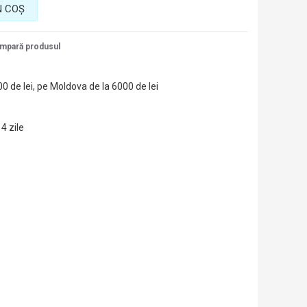
N COŞ
mpară produsul
00 de lei, pe Moldova de la 6000 de lei
14 zile