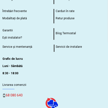
Întrebări frecvente
Carduri în rate
Modalitați de plată
Retur produse
Garantii
Blog Termostal
Ești instalator?
Service și mentenanță
Servicii de instalare
Grafic de lucru
Luni - Sâmbătă
8:30 - 18:00
Livrarea comenzii
68 080 640