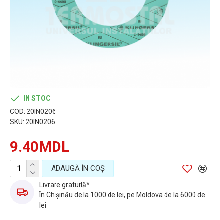
IN STOC
COD:
20IN0206
SKU:
20IN0206
9.40MDL
ADAUGĂ ÎN COŞ
Livrare gratuită*
În Chișinău de la 1000 de lei, pe Moldova de la 6000 de
lei