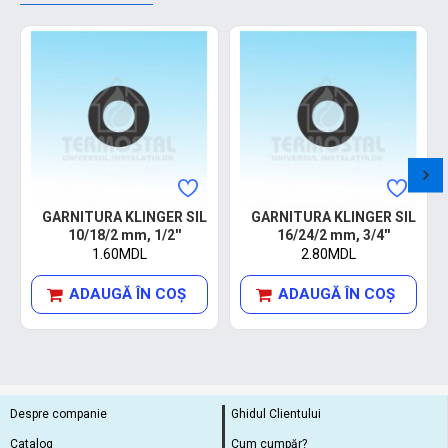
GARNITURA KLINGER SIL
GARNITURA KLINGER SIL
10/18/2 mm, 1/2''
16/24/2 mm, 3/4''
1.60MDL
2.80MDL
ADAUGĂ ÎN COŞ
ADAUGĂ ÎN COŞ
Despre companie
Ghidul Clientului
Catalog
Cum cumpăr?