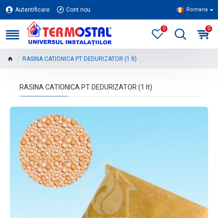
Autentificare
Cont nou
Romana
0
0
RASINA CATIONICA PT DEDURIZATOR (1 lt)
RASINA CATIONICA PT DEDURIZATOR (1 lt)