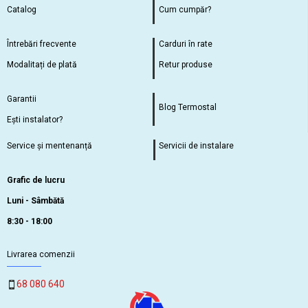
Catalog
Cum cumpăr?
Întrebări frecvente
Carduri în rate
Modalitați de plată
Retur produse
Garantii
Blog Termostal
Ești instalator?
Service și mentenanță
Servicii de instalare
Grafic de lucru
Luni - Sâmbătă
8:30 - 18:00
Livrarea comenzii
68 080 640