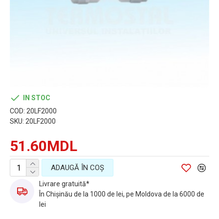
IN STOC
COD:
20LF2000
SKU:
20LF2000
51.60MDL
ADAUGĂ ÎN COŞ
Livrare gratuită*
În Chișinău de la 1000 de lei, pe Moldova de la 6000 de
lei