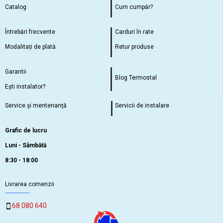
Catalog
Cum cumpăr?
Întrebări frecvente
Carduri în rate
Modalitați de plată
Retur produse
Garantii
Blog Termostal
Ești instalator?
Service și mentenanță
Servicii de instalare
Grafic de lucru
Luni - Sâmbătă
8:30 - 18:00
Livrarea comenzii
68 080 640