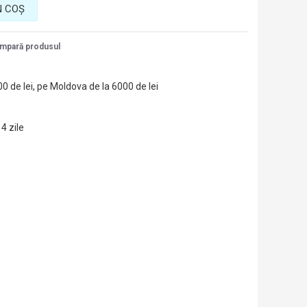
N COŞ
mpară produsul
00 de lei, pe Moldova de la 6000 de lei
14 zile