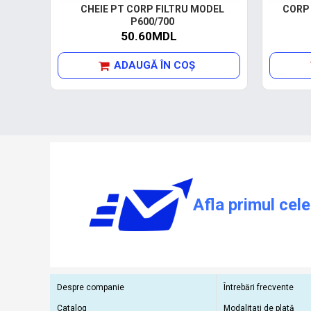
CHEIE PT CORP FILTRU MODEL
CORP 
P600/700
50.60MDL
ADAUGĂ ÎN COŞ
Afla primul cele
Despre companie
Întrebări frecvente
Catalog
Modalitați de plată