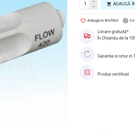
ADAUGĂ Î
Adaugă in Wishlist
Co
Livrare gratuită*
În Chișinău de la 10
Garantie si retur in 
Produs certificat