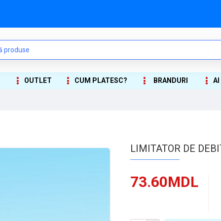
OUTLET
CUM PLATESC?
BRANDURI
AI
LIMITATOR DE DEB
73.60MDL