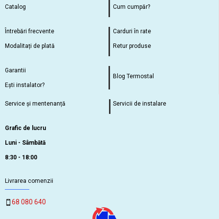
Catalog
Cum cumpăr?
Întrebări frecvente
Carduri în rate
Modalitați de plată
Retur produse
Garantii
Blog Termostal
Ești instalator?
Service și mentenanță
Servicii de instalare
Grafic de lucru
Luni - Sâmbătă
8:30 - 18:00
Livrarea comenzii
68 080 640