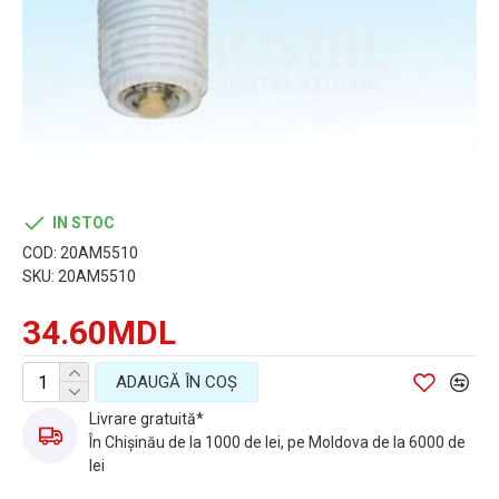
IN STOC
COD:
20AM5510
SKU:
20AM5510
34.60MDL
ADAUGĂ ÎN COŞ
Livrare gratuită*
În Chișinău de la 1000 de lei, pe Moldova de la 6000 de
lei