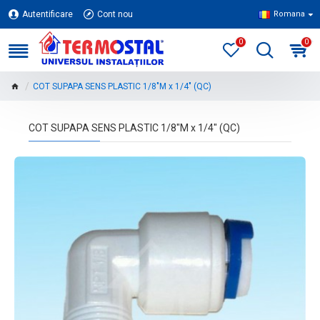
Autentificare
Cont nou
Romana
0
0
COT SUPAPA SENS PLASTIC 1/8"M x 1/4" (QC)
COT SUPAPA SENS PLASTIC 1/8"M x 1/4" (QC)