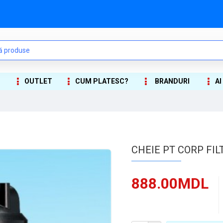
OUTLET
CUM PLATESC?
BRANDURI
AI
CHEIE PT CORP FIL
888.00MDL