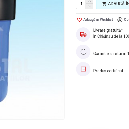
ADAUGĂ Î
Adaugă in Wishlist
Co
Livrare gratuită*
În Chișinău de la 10
Garantie si retur in 
Produs certificat