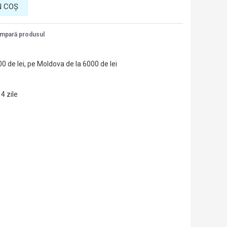
N COŞ
mpară produsul
00 de lei, pe Moldova de la 6000 de lei
14 zile