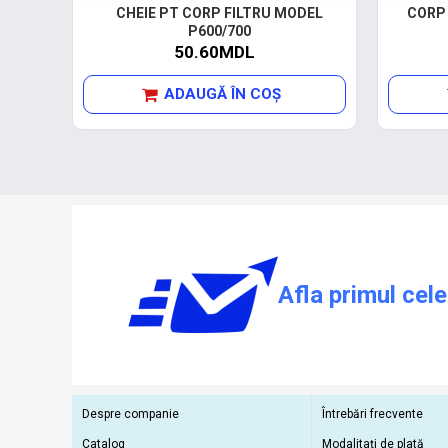
CHEIE PT CORP FILTRU MODEL
CORP 
P600/700
50.60MDL
ADAUGĂ ÎN COŞ
Afla primul cele
Despre companie
Întrebări frecvente
Catalog
Modalitați de plată