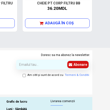
 FILTRU
CHEIE PT CORP FILTRU BB
36.20MDL
ADAUGĂ ÎN COŞ
Doresc sa ma abonez la newsletter.
Abonare
Am citit şi sunt de acord cu
Termeni & Conditii
Livrarea comenzii
Grafic de lucru
Luni - Sâmbătă