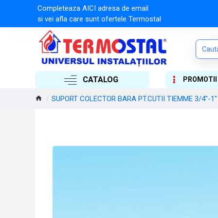
Completeaza AICI adresa de email
si vei afla care sunt ofertele Termostal
CATALOG
PROMOTII
SUPORT COLECTOR BARA PT.CUTII TIEMME 3/4''-1''