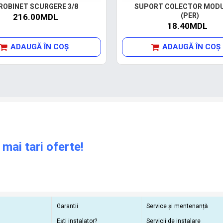
ROBINET SCURGERE 3/8
SUPORT COLECTOR MODU
(PER)
216.00MDL
18.40MDL
ADAUGĂ ÎN COŞ
ADAUGĂ ÎN COŞ
 mai tari oferte!
Garantii
Service și mentenanță
Ești instalator?
Servicii de instalare