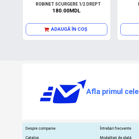
ROBINET SCURGERE 1/2 DREPT
180.00MDL
ADAUGĂ ÎN COŞ
Afla primul cele
Despre companie
Întrebări frecvente
Catalog
Modalitați de plată