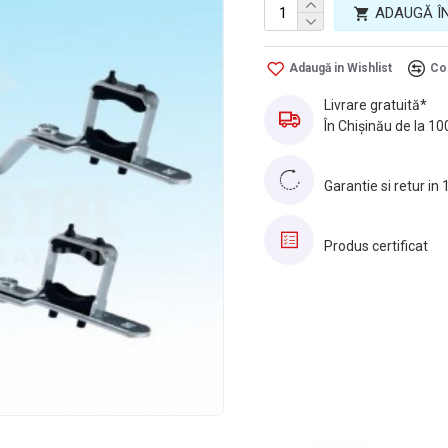
ADAUGĂ Î
Adaugă in Wishlist
Co
Livrare gratuită*
În Chișinău de la 10
Garantie si retur in 
Produs certificat