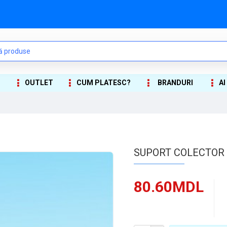
OUTLET
CUM PLATESC?
BRANDURI
AI
SUPORT COLECTOR BA
80.60MDL