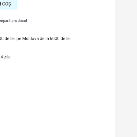
N COŞ
mpară produsul
00 de lei, pe Moldova de la 6000 de lei
14 zile