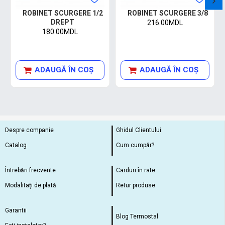
ROBINET SCURGERE 1/2
ROBINET SCURGERE 3/8
DREPT
216.00MDL
180.00MDL
ADAUGĂ ÎN COŞ
ADAUGĂ ÎN COŞ
Despre companie
Ghidul Clientului
Catalog
Cum cumpăr?
Întrebări frecvente
Carduri în rate
Modalitați de plată
Retur produse
Garantii
Blog Termostal