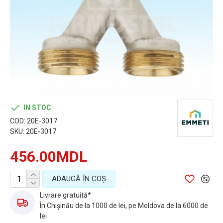
IN STOC
COD:
20E-3017
SKU:
20E-3017
456.00MDL
ADAUGĂ ÎN COŞ
Livrare gratuită*
În Chișinău de la 1000 de lei, pe Moldova de la 6000 de
lei