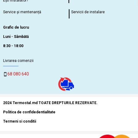
Ești instalator?
Service și mentenanță
Servicii de instalare
Grafic de lucru
Luni - Sâmbătă
8:30 - 18:00
Livrarea comenzii
68 080 640
2024 Termostal.md TOATE DREPTURILE REZERVATE.
Politica de confidedentialitate
Termeni si conditii