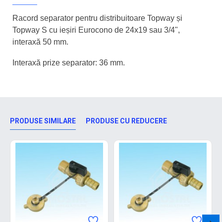
Racord separator pentru distribuitoare Topway și
Topway S cu ieșiri Eurocono de 24x19 sau 3/4",
interaxă 50 mm.
Interaxă prize separator: 36 mm.
PRODUSE SIMILARE
PRODUSE CU REDUCERE