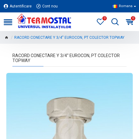
Autentificare
Cont nou
Romana
0
0
RACORD CONECTARE Y 3/4'' EUROCON, PT COLECTOR TOPWAY
RACORD CONECTARE Y 3/4'' EUROCON, PT COLECTOR
TOPWAY