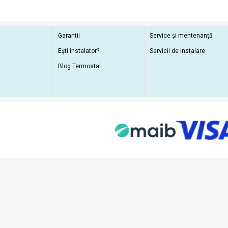
Garantii
Service și mentenanță
Ești instalator?
Servicii de instalare
Blog Termostal