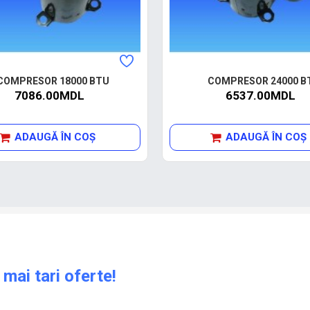
COMPRESOR 18000 BTU
COMPRESOR 24000 B
7086.00MDL
6537.00MDL
ADAUGĂ ÎN COŞ
ADAUGĂ ÎN COŞ
 mai tari oferte!