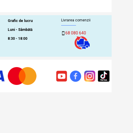
Livrarea comenzii
Grafic de lucru
Luni - Sâmbătă
68 080 640
8:30 - 18:00