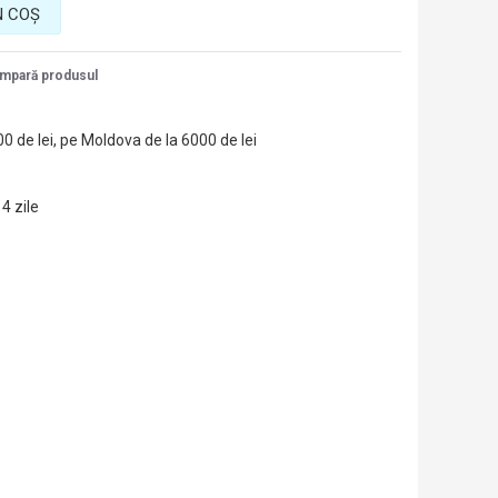
N COŞ
mpară produsul
00 de lei, pe Moldova de la 6000 de lei
14 zile