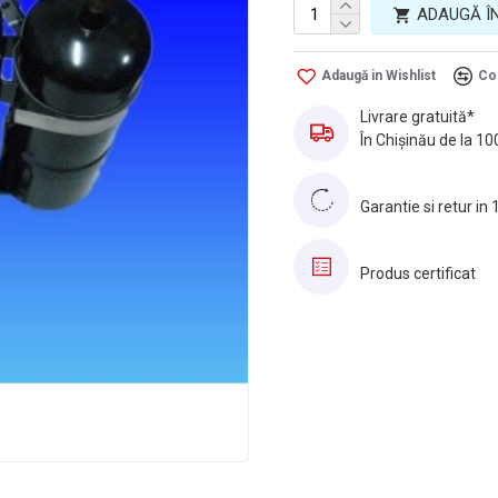
ADAUGĂ Î
Adaugă in Wishlist
Co
Livrare gratuită*
În Chișinău de la 10
Garantie si retur in 
Produs certificat