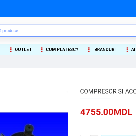
OUTLET
CUM PLATESC?
BRANDURI
AI
COMPRESOR SI ACC
4755.00MDL