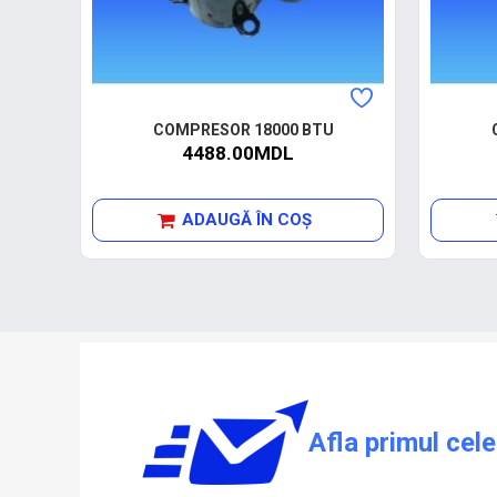
COMPRESOR 18000 BTU
4488.00MDL
ADAUGĂ ÎN COŞ
Afla primul cele