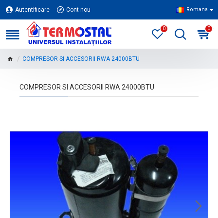
Autentificare
Cont nou
Romana
0
0
COMPRESOR SI ACCESORII RWA 24000BTU
COMPRESOR SI ACCESORII RWA 24000BTU