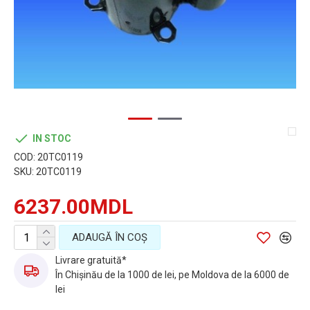
IN STOC
COD:
20TC0119
SKU:
20TC0119
6237.00MDL
ADAUGĂ ÎN COŞ
Livrare gratuită*
În Chișinău de la 1000 de lei, pe Moldova de la 6000 de
lei