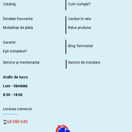
Catalog
Cum cumpăr?
Întrebări frecvente
Carduri în rate
Modalitați de plată
Retur produse
Garantii
Blog Termostal
Ești instalator?
Service și mentenanță
Servicii de instalare
Grafic de lucru
Luni - Sâmbătă
8:30 - 18:00
Livrarea comenzii
68 080 640