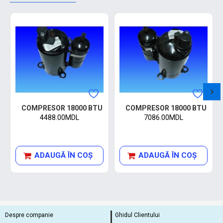
COMPRESOR 18000 BTU
COMPRESOR 18000 BTU
4488.00MDL
7086.00MDL
ADAUGĂ ÎN COŞ
ADAUGĂ ÎN COŞ
Despre companie
Ghidul Clientului