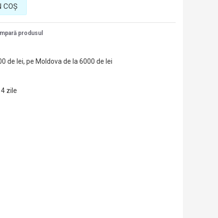
N COŞ
mpară produsul
00 de lei, pe Moldova de la 6000 de lei
14 zile