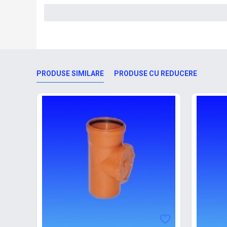
PRODUSE SIMILARE
PRODUSE CU REDUCERE