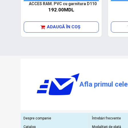
ACCES RAM. PVC cu garnitura D110
192.00MDL
ADAUGĂ ÎN COŞ
Afla primul cele
Despre companie
Întrebări frecvente
Catalog
Modalitați de plată