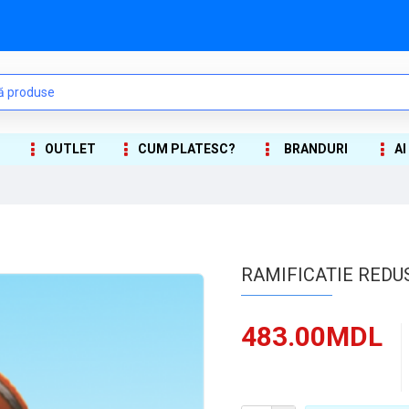
OUTLET
CUM PLATESC?
BRANDURI
AI
RAMIFICATIE REDUS
483.00MDL