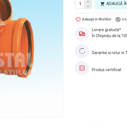
ADAUGĂ Î
Adaugă in Wishlist
Co
Livrare gratuită*
În Chișinău de la 10
Garantie si retur in 
Produs certificat