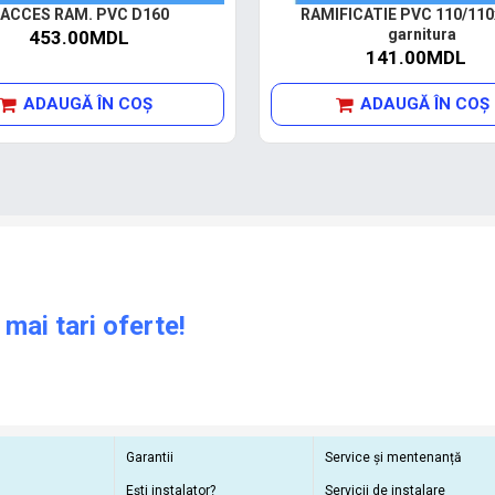
ACCES RAM. PVC D160
RAMIFICATIE PVC 110/110x
garnitura
453.00MDL
141.00MDL
ADAUGĂ ÎN COŞ
ADAUGĂ ÎN COŞ
 mai tari oferte!
Garantii
Service și mentenanță
Ești instalator?
Servicii de instalare