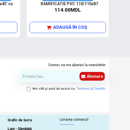
45' cu
RAMIFICATIE PVC 110/110x87
114.00MDL
ADAUGĂ ÎN COŞ
Doresc sa ma abonez la newsletter.
Abonare
Am citit şi sunt de acord cu
Termeni & Conditii
Livrarea comenzii
Grafic de lucru
Luni - Sâmbătă