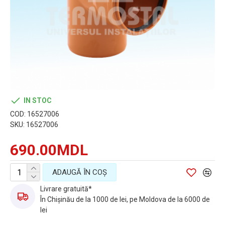
IN STOC
COD:
16527006
SKU:
16527006
690.00MDL
ADAUGĂ ÎN COŞ
Livrare gratuită*
În Chișinău de la 1000 de lei, pe Moldova de la 6000 de
lei