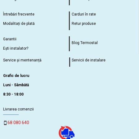
Întrebări frecvente
Carduri în rate
Modalitați de plată
Retur produse
Garantii
Blog Termostal
Ești instalator?
Service și mentenanță
Servicii de instalare
Grafic de lucru
Luni - Sâmbătă
8:30 - 18:00
Livrarea comenzii
68 080 640