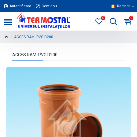
Autentificare
Cont nou
Romana
0
0
ACCES RAM. PVC D200
ACCES RAM. PVC D200