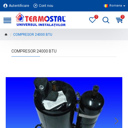
Autentificare
Cont nou
Romana
0
0
COMPRESOR 24000 BTU
COMPRESOR 24000 BTU