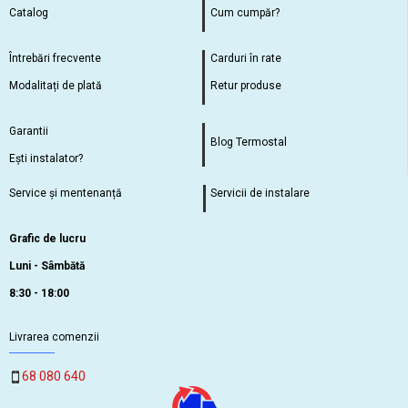
Catalog
Cum cumpăr?
Întrebări frecvente
Carduri în rate
Modalitați de plată
Retur produse
Garantii
Blog Termostal
Ești instalator?
Service și mentenanță
Servicii de instalare
Grafic de lucru
Luni - Sâmbătă
8:30 - 18:00
Livrarea comenzii
68 080 640