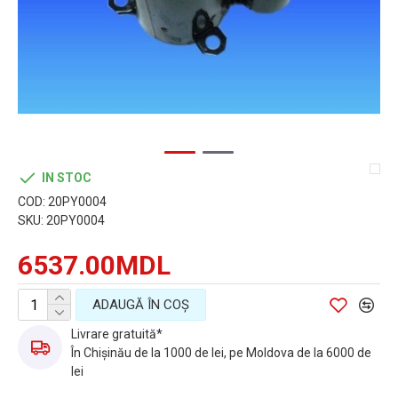
IN STOC
COD:
20PY0004
SKU:
20PY0004
6537.00MDL
ADAUGĂ ÎN COŞ
Livrare gratuită*
În Chișinău de la 1000 de lei, pe Moldova de la 6000 de
lei