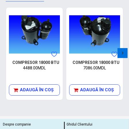
COMPRESOR 18000 BTU
COMPRESOR 18000 BTU
4488.00MDL
7086.00MDL
ADAUGĂ ÎN COŞ
ADAUGĂ ÎN COŞ
Despre companie
Ghidul Clientului