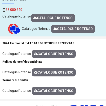
68 080 640
Catalogue Rotenso
CATALOGUE ROTENSO
Catalogue Rotenso
CATALOGUE ROTENSO
2024 Termostal.md TOATE DREPTURILE REZERVATE.
Catalogue Rotenso
CATALOGUE ROTENSO
Politica de confidedentialitate
Catalogue Rotenso
CATALOGUE ROTENSO
Termeni si conditii
Catalogue Rotenso
CATALOGUE ROTENSO