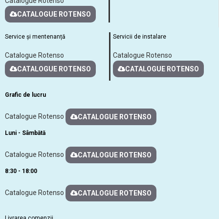
Catalogue Rotenso
CATALOGUE ROTENSO
Service și mentenanță
Servicii de instalare
Catalogue Rotenso
Catalogue Rotenso
CATALOGUE ROTENSO
CATALOGUE ROTENSO
Grafic de lucru
Catalogue Rotenso
CATALOGUE ROTENSO
Luni - Sâmbătă
Catalogue Rotenso
CATALOGUE ROTENSO
8:30 - 18:00
Catalogue Rotenso
CATALOGUE ROTENSO
Livrarea comenzii