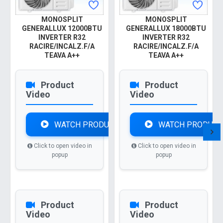
MONOSPLIT
MONOSPLIT
GENERALLUX 12000BTU
GENERALLUX 18000BTU
INVERTER R32
INVERTER R32
RACIRE/INCALZ.F/A
RACIRE/INCALZ.F/A
TEAVA A++
TEAVA A++
Product
Product
Video
Video
WATCH PRODUCT VIDEO
WATCH PRODUCT
Click to open video in
Click to open video in
popup
popup
Product
Product
Video
Video