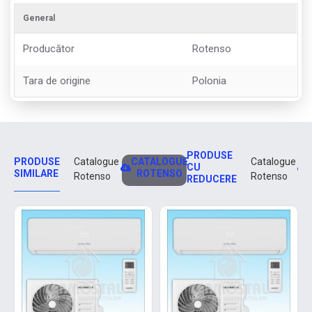
General
Producător
Rotenso
Tara de origine
Polonia
PRODUSE
PRODUSE
CATALOGUE
Catalogue
Catalogue
CU
SIMILARE
ROTENSO
Rotenso
Rotenso
REDUCERE