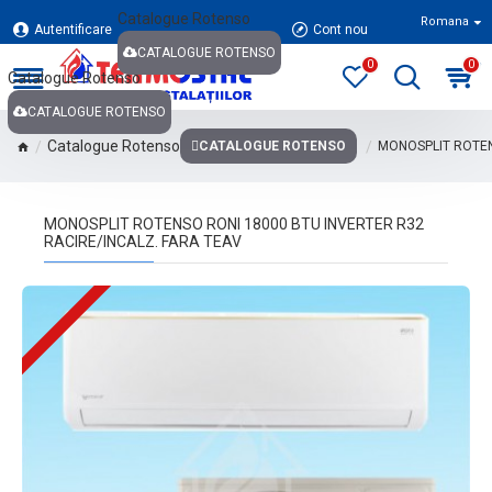
Catalogue Rotenso
Romana
Autentificare
Cont nou
CATALOGUE ROTENSO
0
0
Catalogue Rotenso
CATALOGUE ROTENSO
Catalogue Rotenso
CATALOGUE ROTENSO
MONOSPLIT ROTEN
MONOSPLIT ROTENSO RONI 18000 BTU INVERTER R32
RACIRE/INCALZ. FARA TEAV