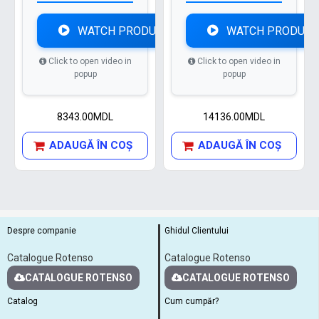
WATCH PRODUCT VIDEO
WATCH PRODUCT
Click to open video in
Click to open video in
popup
popup
8343.00MDL
14136.00MDL
ADAUGĂ ÎN COŞ
ADAUGĂ ÎN COŞ
Despre companie
Ghidul Clientului
Catalogue Rotenso
Catalogue Rotenso
CATALOGUE ROTENSO
CATALOGUE ROTENSO
Catalog
Cum cumpăr?