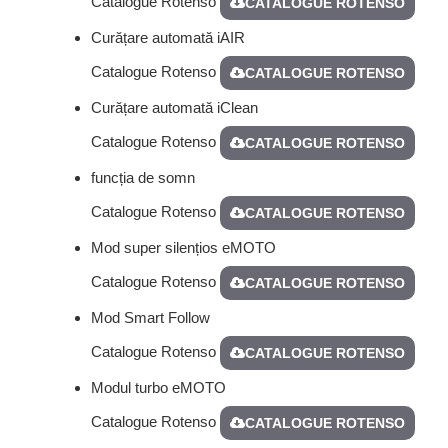
Catalogue Rotenso
CATALOGUE ROTENSO
Curățare automată iAIR
Catalogue Rotenso
CATALOGUE ROTENSO
Curățare automată iClean
Catalogue Rotenso
CATALOGUE ROTENSO
funcția de somn
Catalogue Rotenso
CATALOGUE ROTENSO
Mod super silențios eMOTO
Catalogue Rotenso
CATALOGUE ROTENSO
Mod Smart Follow
Catalogue Rotenso
CATALOGUE ROTENSO
Modul turbo eMOTO
Catalogue Rotenso
CATALOGUE ROTENSO