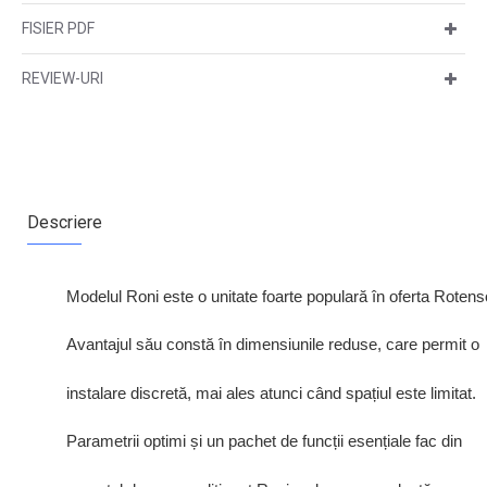
FISIER PDF
REVIEW-URI
Descriere
Modelul Roni este o unitate foarte populară în oferta Rotens
Avantajul său constă în dimensiunile reduse, care permit o
i
nstalare discretă, mai ales atunci când spațiul este limitat.
Parametrii optimi și un pachet de funcții esențiale fac din