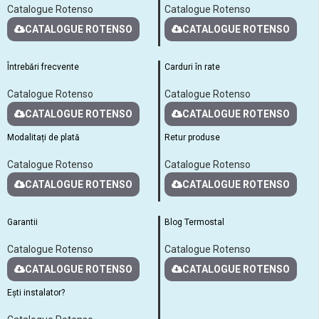
Catalogue Rotenso
Catalogue Rotenso
CATALOGUE ROTENSO
CATALOGUE ROTENSO
Întrebări frecvente
Carduri în rate
Catalogue Rotenso
Catalogue Rotenso
CATALOGUE ROTENSO
CATALOGUE ROTENSO
Modalitați de plată
Retur produse
Catalogue Rotenso
Catalogue Rotenso
CATALOGUE ROTENSO
CATALOGUE ROTENSO
Garantii
Blog Termostal
Catalogue Rotenso
Catalogue Rotenso
CATALOGUE ROTENSO
CATALOGUE ROTENSO
Ești instalator?