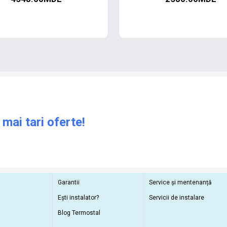
 mai tari oferte!
Garantii
Service și mentenanță
Ești instalator?
Servicii de instalare
Blog Termostal