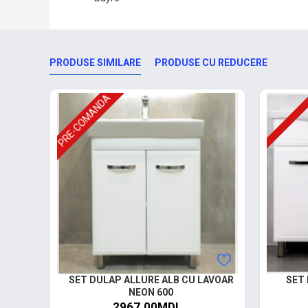
PRODUSE SIMILARE
PRODUSE CU REDUCERE
PRE-COMANDA
SET DULAP ALLURE ALB CU LAVOAR
SET
NEON 600
2967.00MDL