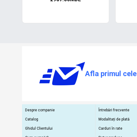
Afla primul cele
Despre companie
Întrebări frecvente
Catalog
Modalitați de plată
Ghidul Clientului
Carduri în rate