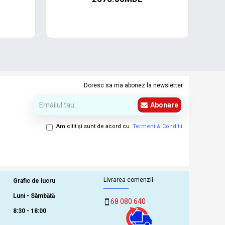
Doresc sa ma abonez la newsletter.
Abonare
Am citit şi sunt de acord cu
Termeni & Conditii
Livrarea comenzii
Grafic de lucru
Luni - Sâmbătă
68 080 640
8:30 - 18:00