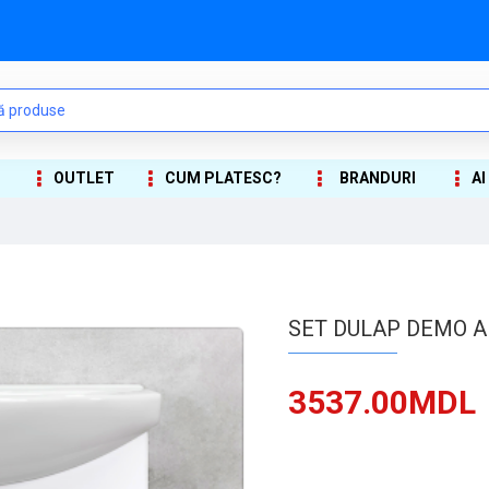
OUTLET
CUM PLATESC?
BRANDURI
AI
SET DULAP DEMO A
3537.00MDL