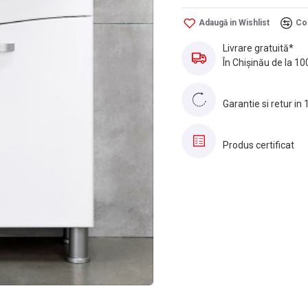
Adaugă in Wishlist
Co
Livrare gratuită*
În Chișinău de la 10
Garantie si retur in 
Produs certificat