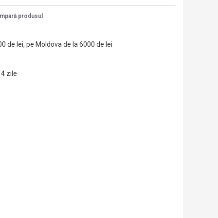
mpară produsul
00 de lei, pe Moldova de la 6000 de lei
14 zile