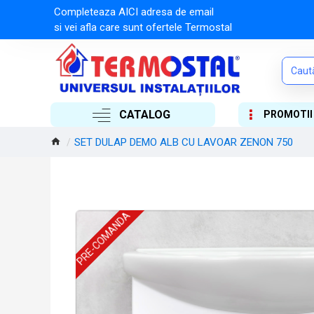
Completeaza AICI adresa de email
si vei afla care sunt ofertele Termostal
CATALOG
PROMOTII
SET DULAP DEMO ALB CU LAVOAR ZENON 750
PRE-COMANDA