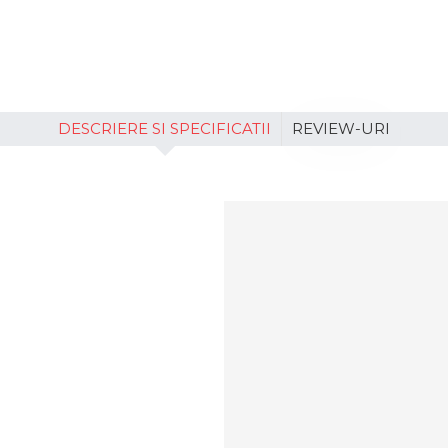
DESCRIERE SI SPECIFICATII
REVIEW-URI