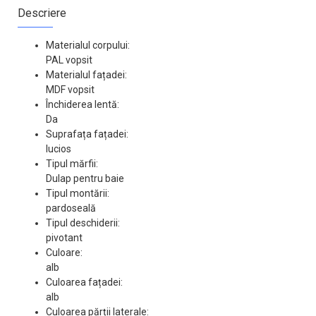
Descriere
Materialul corpului:
PAL vopsit
Materialul fațadei:
MDF vopsit
Închiderea lentă:
Da
Suprafața fațadei:
lucios
Tipul mărfii:
Dulap pentru baie
Tipul montării:
pardoseală
Tipul deschiderii:
pivotant
Culoare:
alb
Culoarea fațadei:
alb
Culoarea părții laterale: