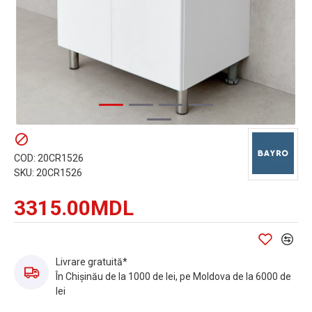
COD:
20CR1526
SKU:
20CR1526
3315.00MDL
Livrare gratuită*
În Chișinău de la 1000 de lei, pe Moldova de la 6000 de
lei