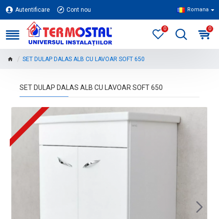
Autentificare
Cont nou
Romana
0
0
SET DULAP DALAS ALB CU LAVOAR SOFT 650
SET DULAP DALAS ALB CU LAVOAR SOFT 650