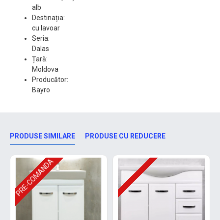
alb
Destinația:
cu lavoar
Seria:
Dalas
Țară:
Moldova
Producător:
Bayro
PRODUSE SIMILARE
PRODUSE CU REDUCERE
PRE-COMANDA