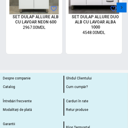
SET DULAP ALLURE ALB
SET DULAP ALLURE DUO
CU LAVOAR NEON 600
ALB CU LAVOAR ALBA
1000
2967.00MDL
4548.00MDL
Despre companie
Ghidul Clientului
Catalog
Cum cumpăr?
Întrebări frecvente
Carduri în rate
Modalitați de plată
Retur produse
Garantii
Blog Termostal