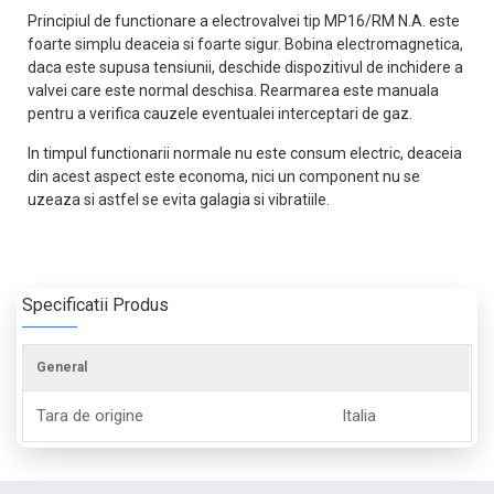
Principiul de functionare a electrovalvei tip MP16/RM N.A. este
foarte simplu deaceia si foarte sigur. Bobina electromagnetica,
daca este supusa tensiunii, deschide dispozitivul de inchidere a
valvei care este normal deschisa. Rearmarea este manuala
pentru a verifica cauzele eventualei interceptari de gaz.
In timpul functionarii normale nu este consum electric, deaceia
din acest aspect este economa, nici un component nu se
uzeaza si astfel se evita galagia si vibratiile.
Specificatii Produs
General
Tara de origine
Italia