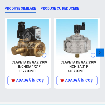
PRODUSE SIMILARE
PRODUSE CU REDUCERE
CLAPETA DE GAZ 230V
CLAPETA DE GAZ 230V
INCHISA 1/2" F
INCHISA 2" F
1377.00MDL
4407.00MDL
ADAUGĂ ÎN COŞ
ADAUGĂ ÎN COŞ