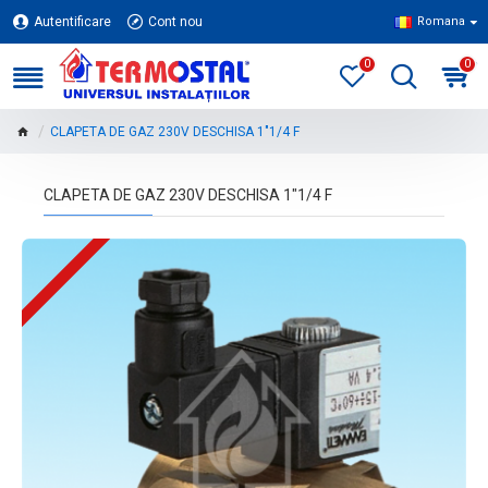
Autentificare
Cont nou
Romana
0
0
CLAPETA DE GAZ 230V DESCHISA 1"1/4 F
CLAPETA DE GAZ 230V DESCHISA 1"1/4 F