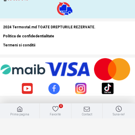
2024 Termostal.md TOATE DREPTURILE REZERVATE.
Politica de confidedentialitate
Termeni si conditii
0
Prima pagina
Favorite
Contact
Suna-ne!