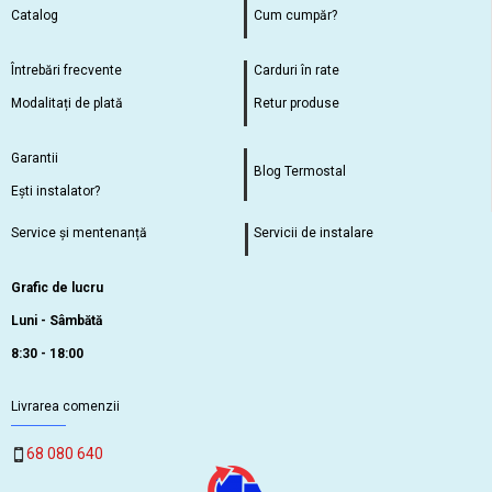
Catalog
Cum cumpăr?
Întrebări frecvente
Carduri în rate
Modalitați de plată
Retur produse
Garantii
Blog Termostal
Ești instalator?
Service și mentenanță
Servicii de instalare
Grafic de lucru
Luni - Sâmbătă
8:30 - 18:00
Livrarea comenzii
68 080 640