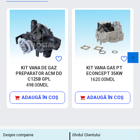
KIT VANA DE GAZ
KIT VANA GAS PT
PREPARATOR ACM DD
ECONCEPT 35KW
C125B GPL
1620.00MDL
498.00MDL
ADAUGĂ ÎN COŞ
ADAUGĂ ÎN COŞ
Despre companie
Ghidul Clientului