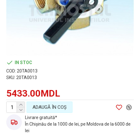
IN STOC
COD:
20TA0013
SKU:
20TA0013
5433.00MDL
ADAUGĂ ÎN COŞ
Livrare gratuită*
În Chișinău de la 1000 de lei, pe Moldova de la 6000 de
lei