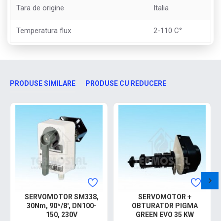
Tara de origine
Italia
Temperatura flux
2-110 C°
PRODUSE SIMILARE
PRODUSE CU REDUCERE
SERVOMOTOR SM338,
SERVOMOTOR +
30Nm, 90*/8', DN100-
OBTURATOR PIGMA
150, 230V
GREEN EVO 35 KW