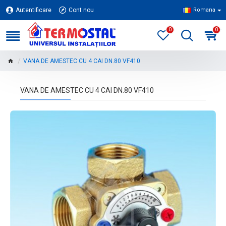
Autentificare
Cont nou
Romana
0
0
VANA DE AMESTEC CU 4 CAI DN.80 VF410
VANA DE AMESTEC CU 4 CAI DN.80 VF410