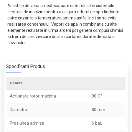
Acest tip de vana amestecatoare este folosit in sistemele
centrale de incalzire pentru a asigura returul de apa fierbinte
catre cazan la o temperatura optima astfel incit sa se evite
realizarea condensului. Vaporii de apa in combinatie cu alte
elemente rezultate in urma arderii pot genera compusi chimici
extrem de corozivi care duc la scurtarea duratei de viata a
cazanului.
Specificatii Produs
General
Actionare rotor maxima
90 C°
Diametru
80 mm
Presiunea admisa
6 bar.