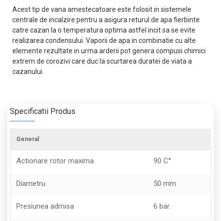
Acest tip de vana amestecatoare este folosit in sistemele
centrale de incalzire pentru a asigura returul de apa fierbinte
catre cazan la o temperatura optima astfel incit sa se evite
realizarea condensului. Vaporii de apa in combinatie cu alte
elemente rezultate in urma arderii pot genera compusi chimici
extrem de corozivi care duc la scurtarea duratei de viata a
cazanului.
Specificatii Produs
General
Actionare rotor maxima
90 C°
Diametru
50 mm
Presiunea admisa
6 bar.