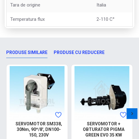
Tara de origine
Italia
Temperatura flux
2-110 C°
PRODUSE SIMILARE
PRODUSE CU REDUCERE
SERVOMOTOR SM338,
SERVOMOTOR +
30Nm, 90*/8', DN100-
OBTURATOR PIGMA
150, 230V
GREEN EVO 35 KW