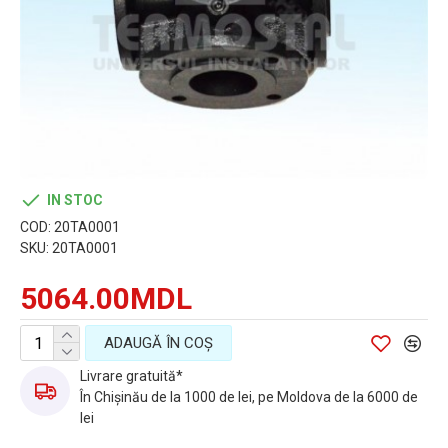
IN STOC
COD:
20TA0001
SKU:
20TA0001
5064.00MDL
ADAUGĂ ÎN COŞ
Livrare gratuită*
În Chișinău de la 1000 de lei, pe Moldova de la 6000 de
lei