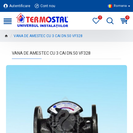
Autentificare
Cont nou
Romana
0
0
VANA DE AMESTEC CU 3 CAI DN.50 VF328
VANA DE AMESTEC CU 3 CAI DN.50 VF328