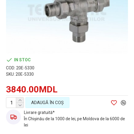
IN STOC
COD:
20E-5330
SKU:
20E-5330
3840.00MDL
ADAUGĂ ÎN COŞ
Livrare gratuită*
În Chișinău de la 1000 de lei, pe Moldova de la 6000 de
lei