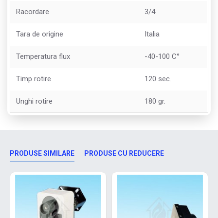
Racordare
3/4
Tara de origine
Italia
Temperatura flux
-40-100 C°
Timp rotire
120 sec.
Unghi rotire
180 gr.
PRODUSE SIMILARE
PRODUSE CU REDUCERE