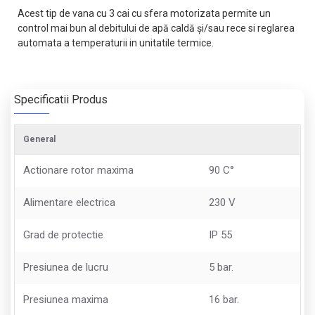
Acest tip de vana cu 3 cai cu sfera motorizata permite un
control mai bun al debitului de apă caldă şi/sau rece si reglarea
automata a temperaturii in unitatile termice.
Specificatii Produs
General
Actionare rotor maxima
90 C°
Alimentare electrica
230 V
Grad de protectie
IP 55
Presiunea de lucru
5 bar.
Presiunea maxima
16 bar.