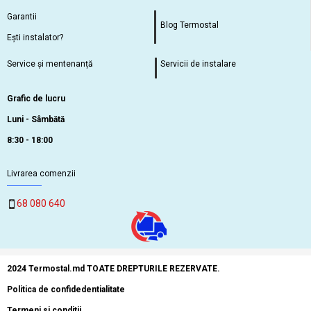
Garantii
Blog Termostal
Ești instalator?
Service și mentenanță
Servicii de instalare
Grafic de lucru
Luni - Sâmbătă
8:30 - 18:00
Livrarea comenzii
68 080 640
2024 Termostal.md TOATE DREPTURILE REZERVATE.
Politica de confidedentialitate
Termeni si conditii