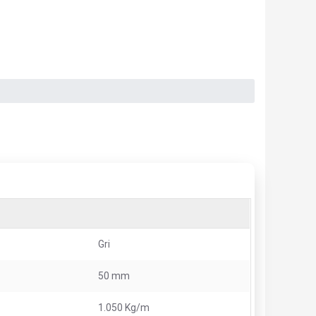
Gri
50 mm
1.050 Kg/m