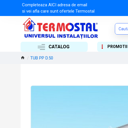
Completeaza AICI adresa de email
si vei afla care sunt ofertele Termostal
CATALOG
PROMOTII
TUB PP D.50