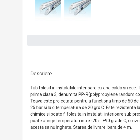
Descriere
Tub folosit in instalatiile interioare cu apa calda si rece
prima clasa 3, denumita PP-R(polypropylene random co
Teava este proiectata pentru a functiona timp de 50 de 
25 bar si la o temperatura de 20 grd C. Este rezistenta l
chimice si poate fi folosita in instalatii interioare sub pr
poate atinge temperaturi intre -20 si +90 grade C, cu izo
acesta sa nu inghete. Starea de livrare: bara de 4 m.