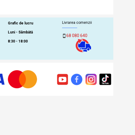
Livrarea comenzii
Grafic de lucru
Luni - Sâmbătă
68 080 640
8:30 - 18:00