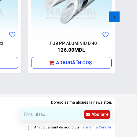
32
TUB PP ALUMINIU D.40
126.00MDL
ADAUGĂ ÎN COŞ
Doresc sa ma abonez la newsletter.
Abonare
Am citit şi sunt de acord cu
Termeni & Conditii