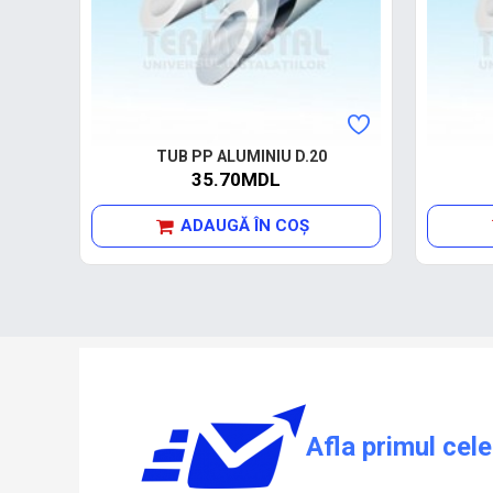
TUB PP ALUMINIU D.20
35.70MDL
ADAUGĂ ÎN COŞ
Afla primul cele