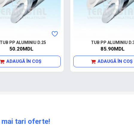
TUB PP ALUMINIU D.25
TUB PP ALUMINIU D.
50.20MDL
85.90MDL
ADAUGĂ ÎN COŞ
ADAUGĂ ÎN COŞ
 mai tari oferte!