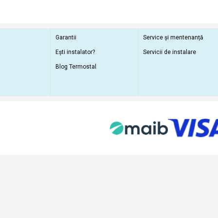
Garantii
Service și mentenanță
Ești instalator?
Servicii de instalare
Blog Termostal