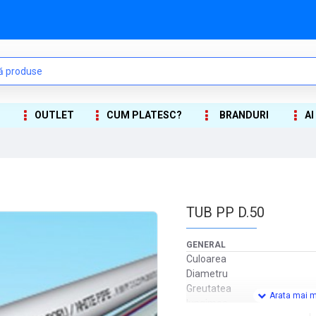
OUTLET
CUM PLATESC?
BRANDURI
AI
TUB PP D.50
GENERAL
Culoarea
Diametru
Greutatea
lungimea