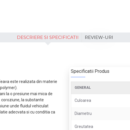
DESCRIERE SI SPECIFICATII
REVIEW-URI
Specificatii Produs
. Teava este realizata din materie
polymer).
GENERAL
ani la o presiune mai mica de
a coroziune, la substante
Culoarea
esiune unde fluidul vehiculat
latie adecvata si cu conditia ca
Diametru
Greutatea