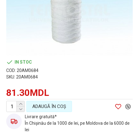
IN STOC
COD:
20AM0684
SKU:
20AM0684
81.30MDL
ADAUGĂ ÎN COŞ
Livrare gratuită*
În Chișinău de la 1000 de lei, pe Moldova de la 6000 de
lei