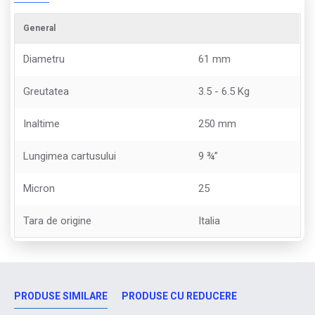
General
Diametru
61 mm
Greutatea
3.5 - 6.5 Kg
Inaltime
250 mm
Lungimea cartusului
9 ¾”
Micron
25
Tara de origine
Italia
PRODUSE SIMILARE
PRODUSE CU REDUCERE