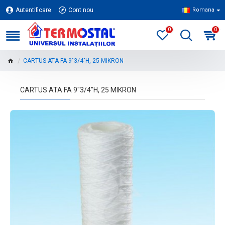
Autentificare
Cont nou
Romana
0
0
CARTUS ATA FA 9"3/4"H, 25 MIKRON
CARTUS ATA FA 9"3/4"H, 25 MIKRON