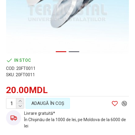
IN STOC
COD:
20FT0011
SKU:
20FT0011
20.00MDL
ADAUGĂ ÎN COŞ
Livrare gratuită*
În Chișinău de la 1000 de lei, pe Moldova de la 6000 de
lei