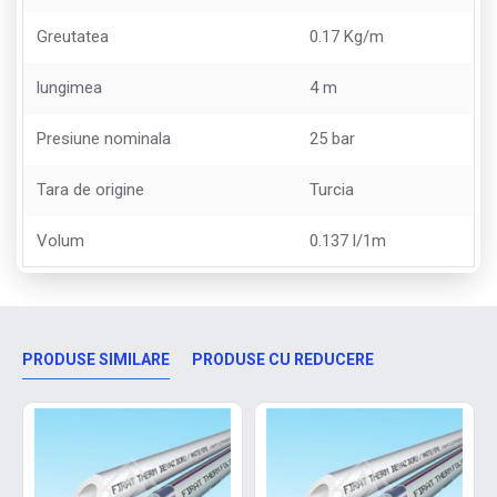
Greutatea
0.17 Kg/m
lungimea
4 m
Presiune nominala
25 bar
Tara de origine
Turcia
Volum
0.137 l/1m
PRODUSE SIMILARE
PRODUSE CU REDUCERE