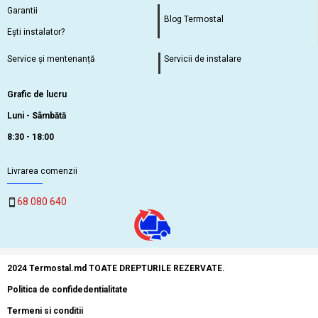
Garantii
Blog Termostal
Ești instalator?
Service și mentenanță
Servicii de instalare
Grafic de lucru
Luni - Sâmbătă
8:30 - 18:00
Livrarea comenzii
68 080 640
2024 Termostal.md TOATE DREPTURILE REZERVATE.
Politica de confidedentialitate
Termeni si conditii