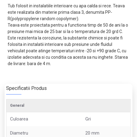
Tub folosit in instalatiile interioare cu apa calda si rece. Teava
este realizata din materie prima clasa 3, denumita PP-
R(polypropylene random copolymer).
Teava este proiectata pentru a functiona timp de 50 de ani la o
presiune mai mica de 25 bar si la o temperatura de 20 grd C.
Este rezistenta la coroziune, la substante chimice si poate fi
folosita in instalatii interioare sub presiune unde fluidul
vehiculat poate atinge temperaturi intre -20 si +90 grade C, cu
izolatie adecvata si cu conditia ca acesta sa nu inghete. Starea
de livrare: bara de 4 m.
Specificatii Produs
General
Culoarea
Gri
Diametru
20 mm