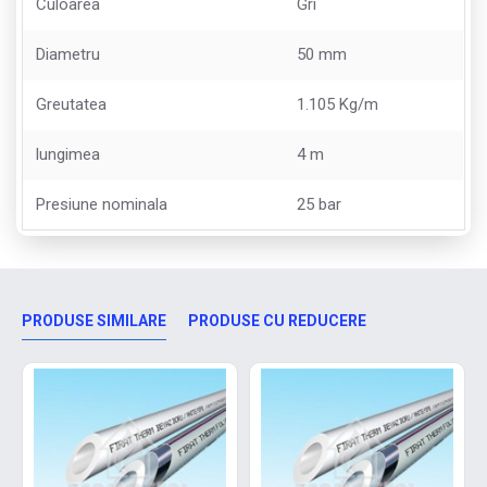
Culoarea
Gri
Diametru
50 mm
Greutatea
1.105 Kg/m
lungimea
4 m
Presiune nominala
25 bar
PRODUSE SIMILARE
PRODUSE CU REDUCERE