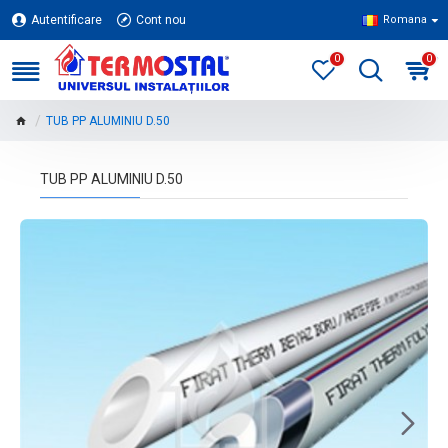
Autentificare
Cont nou
Romana
0
0
TUB PP ALUMINIU D.50
TUB PP ALUMINIU D.50