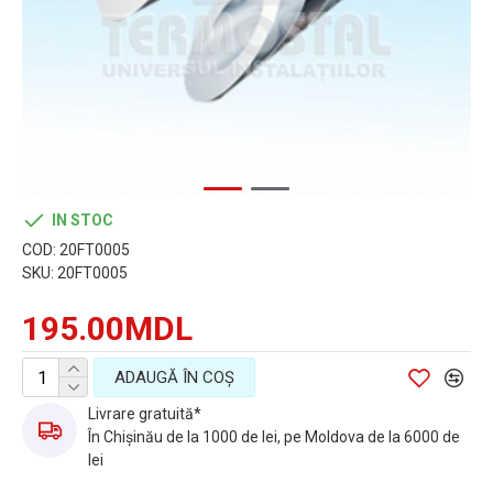
IN STOC
COD:
20FT0005
SKU:
20FT0005
195.00MDL
ADAUGĂ ÎN COŞ
Livrare gratuită*
În Chișinău de la 1000 de lei, pe Moldova de la 6000 de
lei