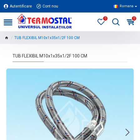
Autentificare
Cont nou
Romana
0
0
TUB FLEXIBIL M10x1x35x1/2F 100 CM
TUB FLEXIBIL M10x1x35x1/2F 100 CM