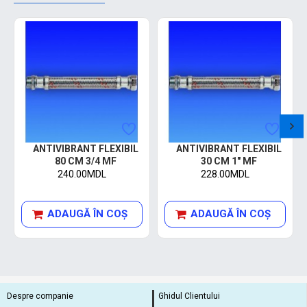
ANTIVIBRANT FLEXIBIL
ANTIVIBRANT FLEXIBIL
80 CM 3/4 MF
30 CM 1" MF
240.00MDL
228.00MDL
ADAUGĂ ÎN COŞ
ADAUGĂ ÎN COŞ
Despre companie
Ghidul Clientului