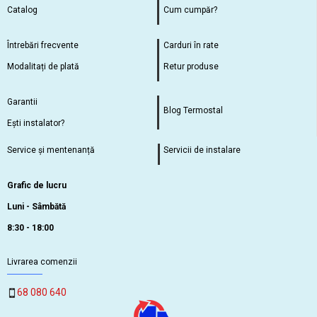
Catalog
Cum cumpăr?
Întrebări frecvente
Carduri în rate
Modalitați de plată
Retur produse
Garantii
Blog Termostal
Ești instalator?
Service și mentenanță
Servicii de instalare
Grafic de lucru
Luni - Sâmbătă
8:30 - 18:00
Livrarea comenzii
68 080 640