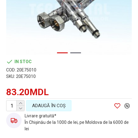
IN STOC
COD:
20E75010
SKU:
20E75010
83.20MDL
ADAUGĂ ÎN COŞ
Livrare gratuită*
În Chișinău de la 1000 de lei, pe Moldova de la 6000 de
lei