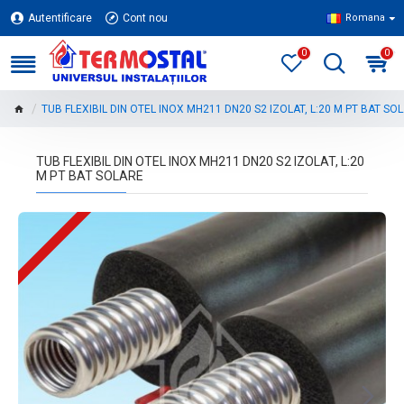
Autentificare
Cont nou
Romana
0
0
TUB FLEXIBIL DIN OTEL INOX MH211 DN20 S2 IZOLAT, L:20 M PT BAT SO
TUB FLEXIBIL DIN OTEL INOX MH211 DN20 S2 IZOLAT, L:20
M PT BAT SOLARE