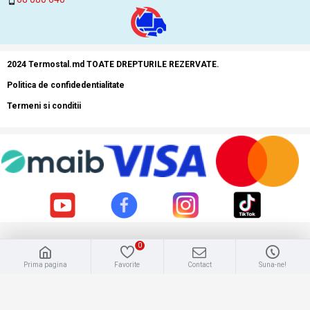
2024 Termostal.md TOATE DREPTURILE REZERVATE.
Politica de confidedentialitate
Termeni si conditii
0
Prima pagina
Favorite
Contact
Suna-ne!