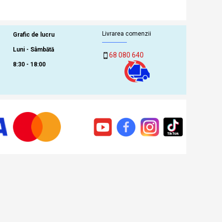
Livrarea comenzii
Grafic de lucru
Luni - Sâmbătă
68 080 640
8:30 - 18:00