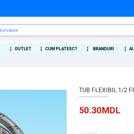
OUTLET
CUM PLATESC?
BRANDURI
AI
TUB FLEXIBIL 1/2 F
50.30MDL