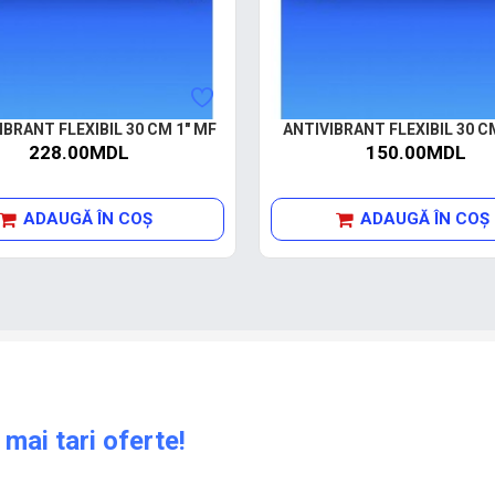
IBRANT FLEXIBIL 30 CM 1" MF
ANTIVIBRANT FLEXIBIL 30 C
228.00MDL
150.00MDL
ADAUGĂ ÎN COŞ
ADAUGĂ ÎN COŞ
 mai tari oferte!