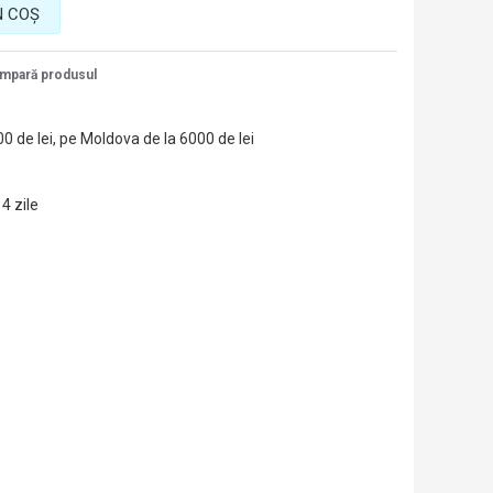
N COŞ
mpară produsul
00 de lei, pe Moldova de la 6000 de lei
14 zile