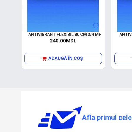
ANTIVIBRANT FLEXIBIL 80 CM 3/4 MF
ANTIV
240.00MDL
ADAUGĂ ÎN COŞ
Afla primul cele