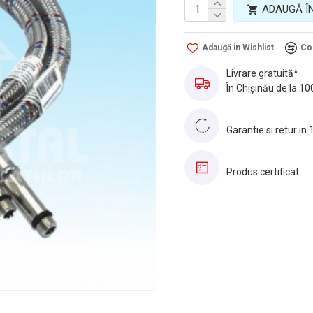
ADAUGĂ Î
Adaugă in Wishlist
Co
Livrare gratuită*
În Chișinău de la 10
Garantie si retur in 
Produs certificat