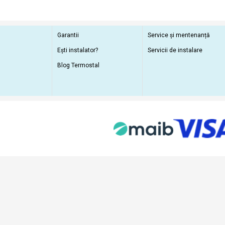
Garantii
Service și mentenanță
Ești instalator?
Servicii de instalare
Blog Termostal