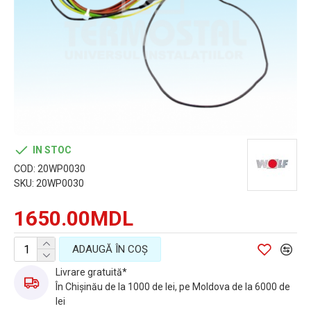
IN STOC
COD:
20WP0030
SKU:
20WP0030
1650.00MDL
ADAUGĂ ÎN COŞ
Livrare gratuită*
În Chișinău de la 1000 de lei, pe Moldova de la 6000 de
lei