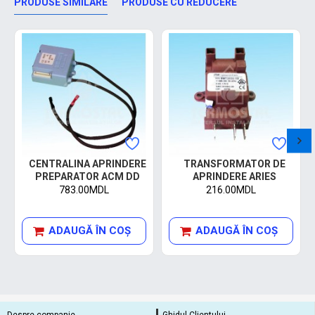
PRODUSE SIMILARE
PRODUSE CU REDUCERE
CENTRALINA APRINDERE
TRANSFORMATOR DE
PREPARATOR ACM DD
APRINDERE ARIES
783.00MDL
216.00MDL
ADAUGĂ ÎN COŞ
ADAUGĂ ÎN COŞ