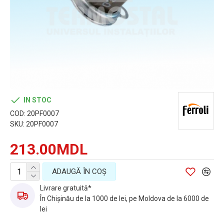
IN STOC
COD:
20PF0007
SKU:
20PF0007
213.00MDL
ADAUGĂ ÎN COŞ
Livrare gratuită*
În Chișinău de la 1000 de lei, pe Moldova de la 6000 de
lei