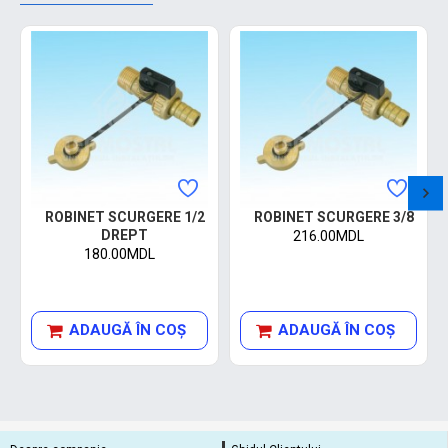
ROBINET SCURGERE 1/2
ROBINET SCURGERE 3/8
DREPT
216.00MDL
180.00MDL
ADAUGĂ ÎN COŞ
ADAUGĂ ÎN COŞ