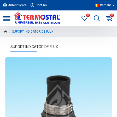
Autentificare
Cont nou
Romana
0
0
SUPORT INDICATOR DE FLUX
SUPORT INDICATOR DE FLUX