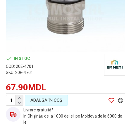
IN STOC
COD:
20E-4701
SKU:
20E-4701
67.90MDL
ADAUGĂ ÎN COŞ
Livrare gratuită*
În Chișinău de la 1000 de lei, pe Moldova de la 6000 de
lei