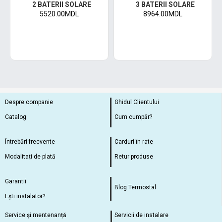
2 BATERII SOLARE
3 BATERII SOLARE
5520.00MDL
8964.00MDL
Despre companie
Ghidul Clientului
Catalog
Cum cumpăr?
Întrebări frecvente
Carduri în rate
Modalitați de plată
Retur produse
Garantii
Blog Termostal
Ești instalator?
Service și mentenanță
Servicii de instalare