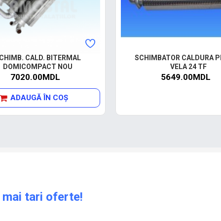
CHIMB. CALD. BITERMAL
SCHIMBATOR CALDURA P
DOMICOMPACT NOU
VELA 24 TF
7020.00MDL
5649.00MDL
ADAUGĂ ÎN COŞ
 mai tari oferte!