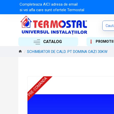
Completeaza AICI adresa de email
si vei afla care sunt ofertele Termostal
CATALOG
PROMOTII
SCHIMBATOR DE CALD. PT DOMINA OAZI 30KW
PRE-COMANDA