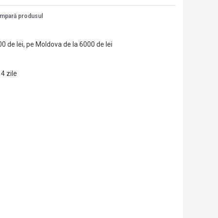
mpară produsul
00 de lei, pe Moldova de la 6000 de lei
14 zile