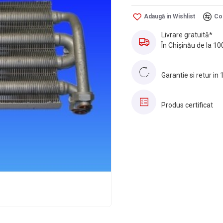
Adaugă in Wishlist
Co
Livrare gratuită*
În Chișinău de la 10
Garantie si retur in 
Produs certificat