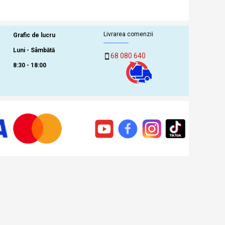
Livrarea comenzii
Grafic de lucru
Luni - Sâmbătă
68 080 640
8:30 - 18:00