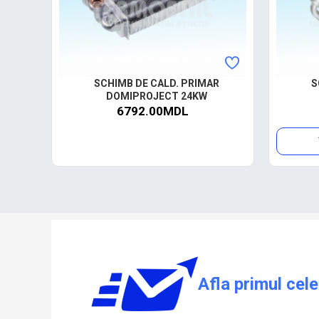
SCHIMB DE CALD. PRIMAR
S
DOMIPROJECT 24KW
6792.00MDL
Afla primul cele