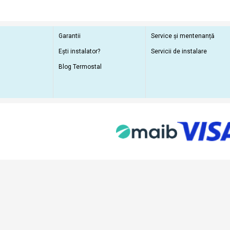
Garantii
Service și mentenanță
Ești instalator?
Servicii de instalare
Blog Termostal