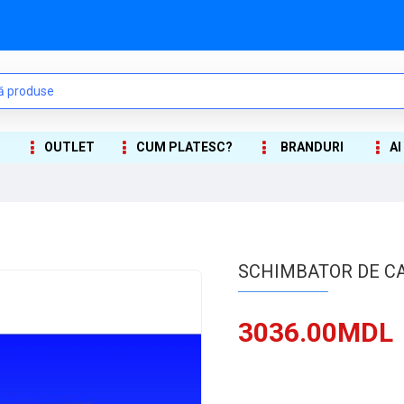
OUTLET
CUM PLATESC?
BRANDURI
AI
SCHIMBATOR DE CA
3036.00MDL