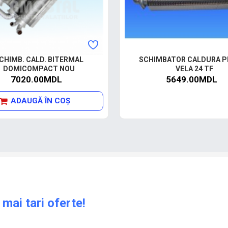
CHIMB. CALD. BITERMAL
SCHIMBATOR CALDURA P
DOMICOMPACT NOU
VELA 24 TF
7020.00MDL
5649.00MDL
ADAUGĂ ÎN COŞ
 mai tari oferte!