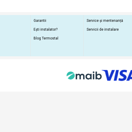
Garantii
Service și mentenanță
Ești instalator?
Servicii de instalare
Blog Termostal