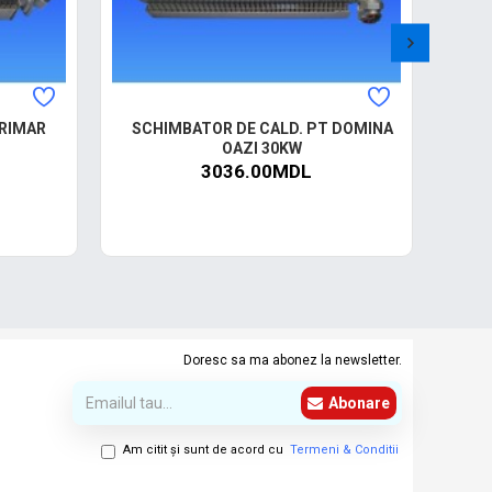
RIMAR
SCHIMBATOR DE CALD. PT DOMINA
OAZI 30KW
3036.00MDL
Doresc sa ma abonez la newsletter.
Abonare
Am citit şi sunt de acord cu
Termeni & Conditii