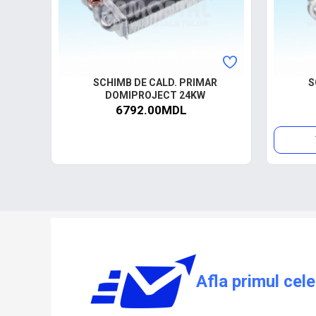
SCHIMB DE CALD. PRIMAR
S
DOMIPROJECT 24KW
6792.00MDL
Afla primul cele