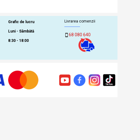
Livrarea comenzii
Grafic de lucru
Luni - Sâmbătă
68 080 640
8:30 - 18:00