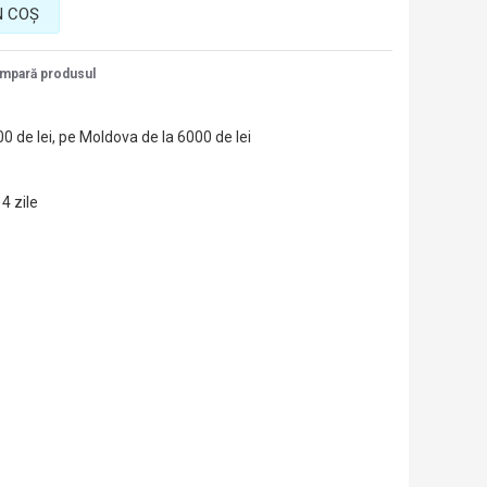
N COŞ
mpară produsul
00 de lei, pe Moldova de la 6000 de lei
14 zile