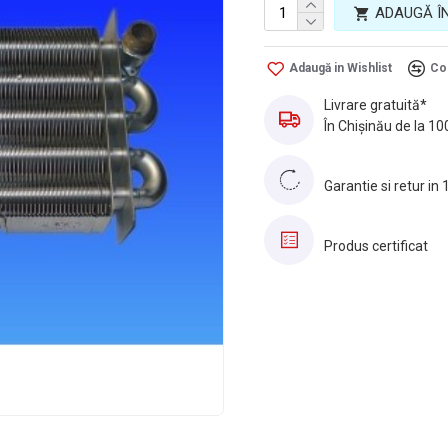
ADAUGĂ Î
Adaugă in Wishlist
Co
Livrare gratuită*
În Chișinău de la 10
Garantie si retur in 
Produs certificat