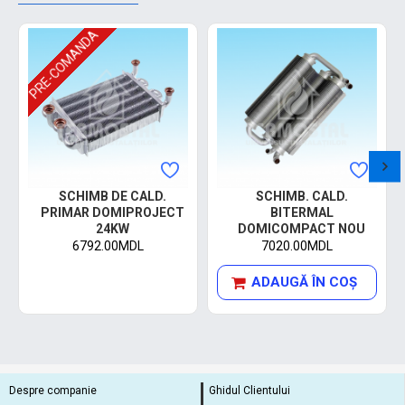
PRE-COMANDA
SCHIMB DE CALD.
SCHIMB. CALD.
PRIMAR DOMIPROJECT
BITERMAL
24KW
DOMICOMPACT NOU
6792.00MDL
7020.00MDL
ADAUGĂ ÎN COŞ
Despre companie
Ghidul Clientului