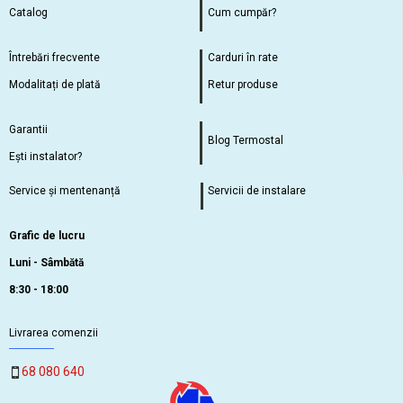
Catalog
Cum cumpăr?
Întrebări frecvente
Carduri în rate
Modalitați de plată
Retur produse
Garantii
Blog Termostal
Ești instalator?
Service și mentenanță
Servicii de instalare
Grafic de lucru
Luni - Sâmbătă
8:30 - 18:00
Livrarea comenzii
68 080 640