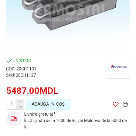
IN STOC
COD:
20CH1137
SKU:
20CH1137
5487.00MDL
ADAUGĂ ÎN COŞ
Livrare gratuită*
În Chișinău de la 1000 de lei, pe Moldova de la 6000 de
lei