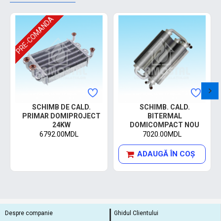
PRE-COMANDA
SCHIMB DE CALD.
SCHIMB. CALD.
PRIMAR DOMIPROJECT
BITERMAL
24KW
DOMICOMPACT NOU
6792.00MDL
7020.00MDL
ADAUGĂ ÎN COŞ
Despre companie
Ghidul Clientului