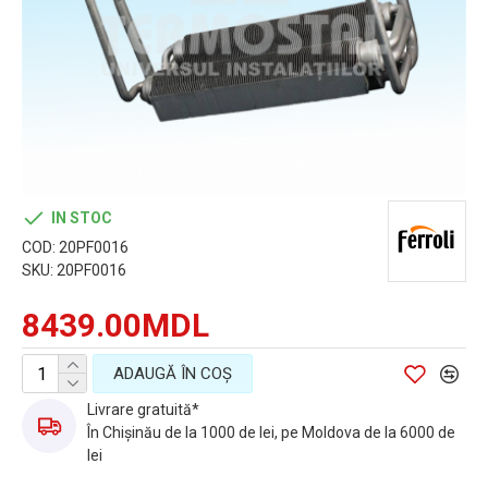
IN STOC
COD:
20PF0016
SKU:
20PF0016
8439.00MDL
ADAUGĂ ÎN COŞ
Livrare gratuită*
În Chișinău de la 1000 de lei, pe Moldova de la 6000 de
lei