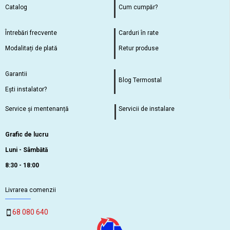
Catalog
Cum cumpăr?
Întrebări frecvente
Carduri în rate
Modalitați de plată
Retur produse
Garantii
Blog Termostal
Ești instalator?
Service și mentenanță
Servicii de instalare
Grafic de lucru
Luni - Sâmbătă
8:30 - 18:00
Livrarea comenzii
68 080 640