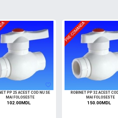
NDA
PRE-COMANDA
NET PP 25 ACEST COD NU SE
ROBINET PP 32 ACEST CO
MAI FOLOSESTE
MAI FOLOSESTE
102.00MDL
150.00MDL