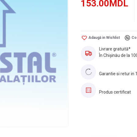
153.00MDL
Adaugă in Wishlist
Co
Livrare gratuită*
În Chișinău de la 10
Garantie si retur in 
Produs certificat