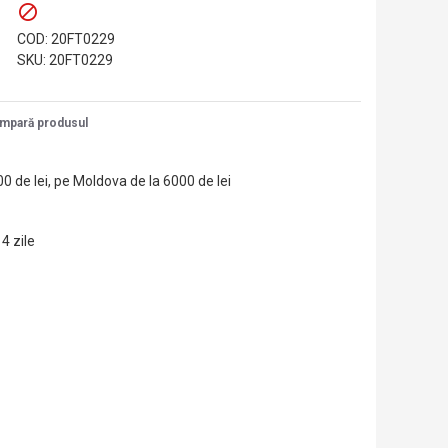
COD:
20FT0229
SKU:
20FT0229
mpară produsul
00 de lei, pe Moldova de la 6000 de lei
14 zile