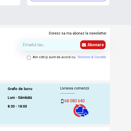
Doresc sa ma abonez la newsletter.
Abonare
Am citit şi sunt de acord cu
Termeni & Conditii
Livrarea comenzii
Grafic de lucru
Luni - Sâmbătă
68 080 640
8:30 - 18:00