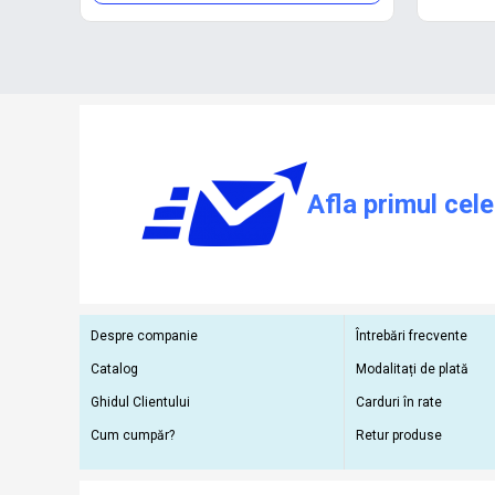
Afla primul cele
Despre companie
Întrebări frecvente
Catalog
Modalitați de plată
Ghidul Clientului
Carduri în rate
Cum cumpăr?
Retur produse