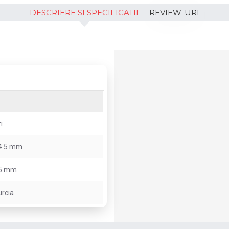
DESCRIERE SI SPECIFICATII
REVIEW-URI
i
4.5 mm
5 mm
urcia