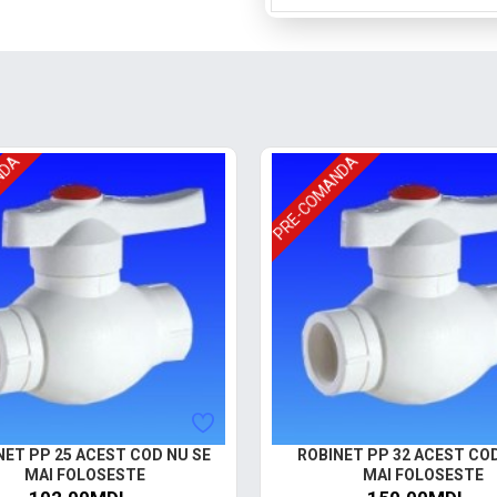
NDA
PRE-COMANDA
NET PP 25 ACEST COD NU SE
ROBINET PP 32 ACEST CO
MAI FOLOSESTE
MAI FOLOSESTE