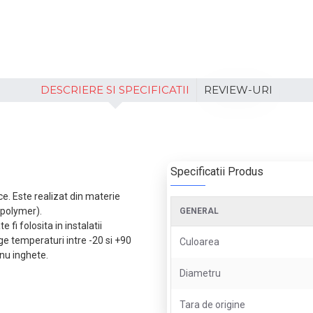
DESCRIERE SI SPECIFICATII
REVIEW-URI
Specificatii Produs
ece. Este realizat din materie
polymer).
GENERAL
fi folosita in instalatii
ge temperaturi intre -20 si +90
Culoarea
 nu inghete.
Diametru
Tara de origine