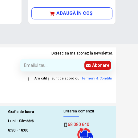
ADAUGĂ ÎN COŞ
Doresc sa ma abonez la newsletter.
Abonare
Am citit şi sunt de acord cu
Termeni & Conditii
Livrarea comenzii
Grafic de lucru
Luni - Sâmbătă
68 080 640
8:30 - 18:00