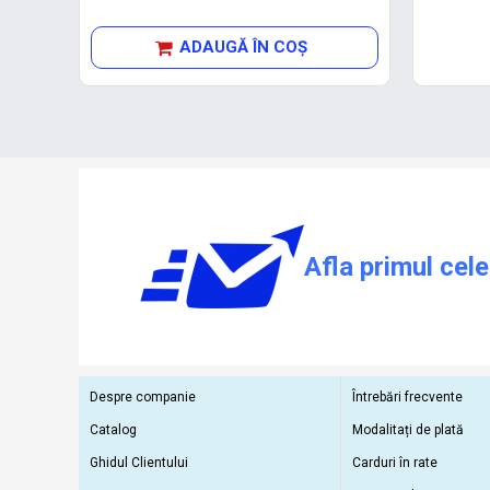
ADAUGĂ ÎN COŞ
Afla primul cele
Despre companie
Întrebări frecvente
Catalog
Modalitați de plată
Ghidul Clientului
Carduri în rate