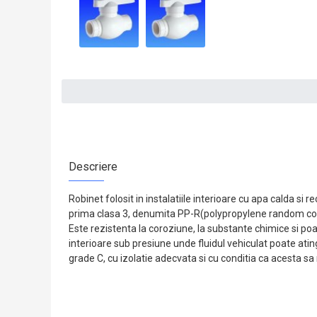
Descriere
Robinet folosit in instalatiile interioare cu apa calda si r
prima clasa 3, denumita PP-R(polypropylene random co
Este rezistenta la coroziune, la substante chimice si poate 
interioare sub presiune unde fluidul vehiculat poate atin
grade C, cu izolatie adecvata si cu conditia ca acesta sa