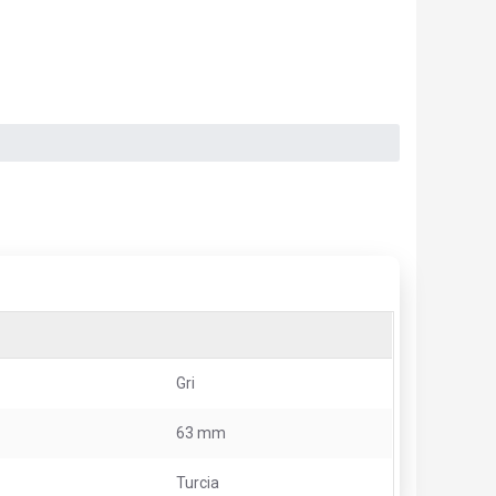
Gri
63 mm
Turcia