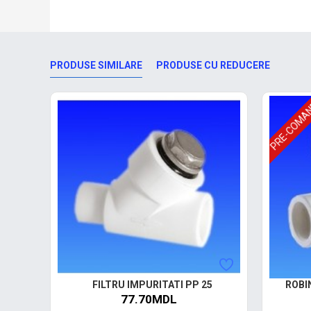
PRODUSE SIMILARE
PRODUSE CU REDUCERE
PRE-COMA
FILTRU IMPURITATI PP 25
ROBI
77.70MDL