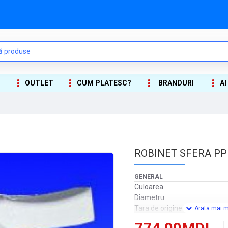
OUTLET
CUM PLATESC?
BRANDURI
AI
ROBINET SFERA PP
GENERAL
Culoarea
Diametru
Tara de origine