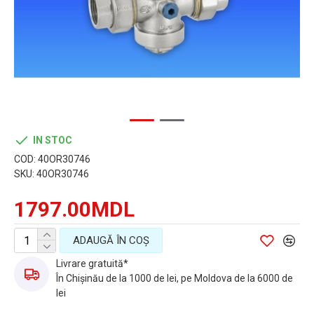
IN STOC
COD:
40OR30746
SKU:
40OR30746
1797.00MDL
ADAUGĂ ÎN COŞ
Livrare gratuită*
În Chișinău de la 1000 de lei, pe Moldova de la 6000 de
lei