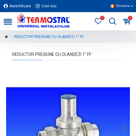
Autentificare
Cont nou
Romana
0
0
REDUCTOR PRESIUNE CU OLANDEZI 1" FF
REDUCTOR PRESIUNE CU OLANDEZI 1" FF