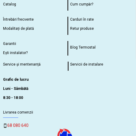
Catalog
Cum cumpăr?
Întrebări frecvente
Carduri în rate
Modalitați de plată
Retur produse
Garantii
Blog Termostal
Ești instalator?
Service și mentenanță
Servicii de instalare
Grafic de lucru
Luni - Sâmbătă
8:30 - 18:00
Livrarea comenzii
68 080 640