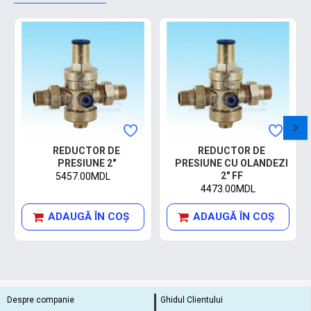
REDUCTOR DE
REDUCTOR DE
PRESIUNE 2"
PRESIUNE CU OLANDEZI
2" FF
5457.00MDL
4473.00MDL
ADAUGĂ ÎN COŞ
ADAUGĂ ÎN COŞ
Despre companie
Ghidul Clientului