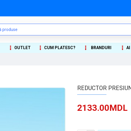
OUTLET
CUM PLATESC?
BRANDURI
AI
REDUCTOR PRESIUN
2133.00MDL