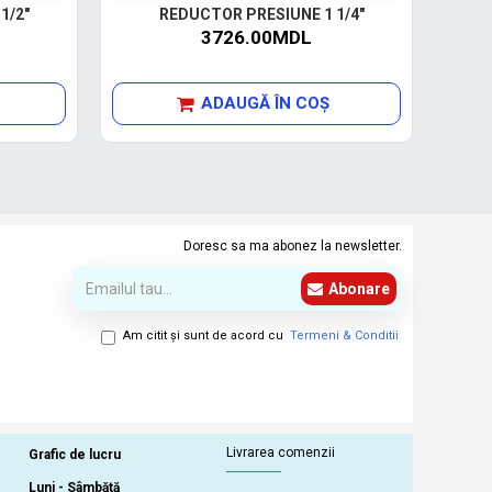
1/2"
REDUCTOR PRESIUNE 1 1/4"
3726.00MDL
ADAUGĂ ÎN COŞ
Doresc sa ma abonez la newsletter.
Abonare
Am citit şi sunt de acord cu
Termeni & Conditii
Livrarea comenzii
Grafic de lucru
Luni - Sâmbătă