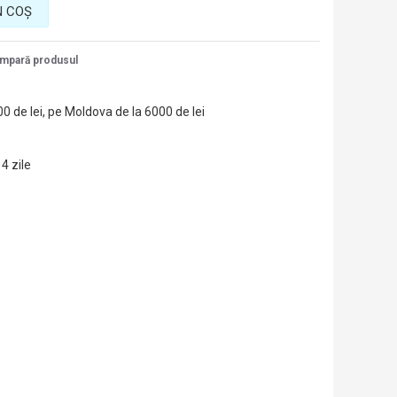
N COŞ
mpară produsul
00 de lei, pe Moldova de la 6000 de lei
14 zile