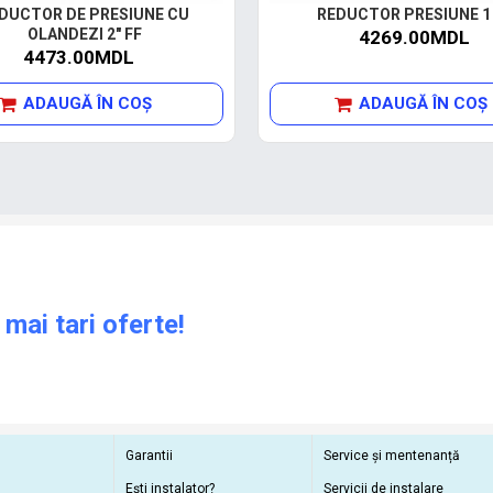
DUCTOR DE PRESIUNE CU
REDUCTOR PRESIUNE 1 
OLANDEZI 2" FF
4269.00MDL
4473.00MDL
ADAUGĂ ÎN COŞ
ADAUGĂ ÎN COŞ
 mai tari oferte!
Garantii
Service și mentenanță
Ești instalator?
Servicii de instalare