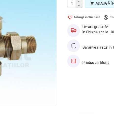
ADAUGĂ Î
Adaugă in Wishlist
Co
Livrare gratuită*
În Chișinău de la 10
Garantie si retur in 
Produs certificat