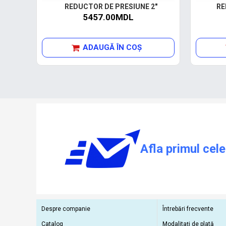
REDUCTOR DE PRESIUNE 2"
RE
5457.00MDL
ADAUGĂ ÎN COŞ
Afla primul cele
Despre companie
Întrebări frecvente
Catalog
Modalitați de plată