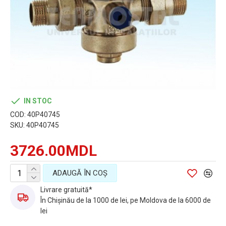
IN STOC
COD:
40P40745
SKU:
40P40745
3726.00MDL
ADAUGĂ ÎN COŞ
Livrare gratuită*
În Chișinău de la 1000 de lei, pe Moldova de la 6000 de
lei