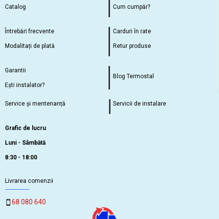
Catalog
Cum cumpăr?
Întrebări frecvente
Carduri în rate
Modalitați de plată
Retur produse
Garantii
Blog Termostal
Ești instalator?
Service și mentenanță
Servicii de instalare
Grafic de lucru
Luni - Sâmbătă
8:30 - 18:00
Livrarea comenzii
68 080 640