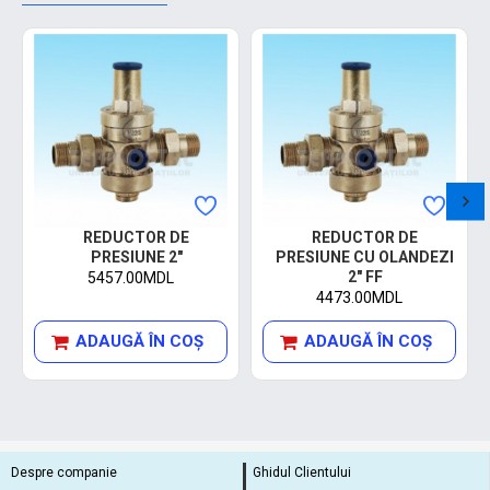
REDUCTOR DE
REDUCTOR DE
PRESIUNE 2"
PRESIUNE CU OLANDEZI
2" FF
5457.00MDL
4473.00MDL
ADAUGĂ ÎN COŞ
ADAUGĂ ÎN COŞ
Despre companie
Ghidul Clientului